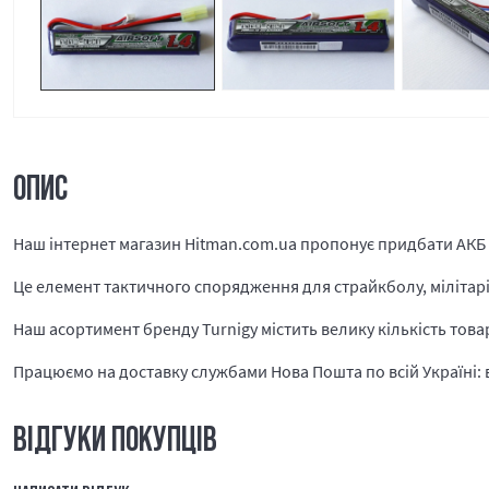
ОПИС
Наш інтернет магазин Hitman.com.ua пропонує придбати АКБ T
Це елемент тактичного спорядження для страйкболу, мілітарі і
Наш асортимент бренду Turnigy містить велику кількість това
Працюємо на доставку службами Нова Пошта по всій Україні: в 
ВІДГУКИ ПОКУПЦІВ