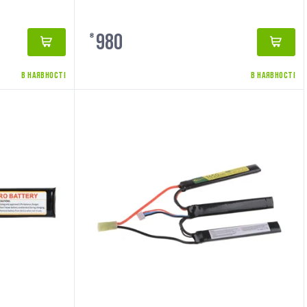
980
₴
В НАЯВНОСТІ
В НАЯВНОСТІ