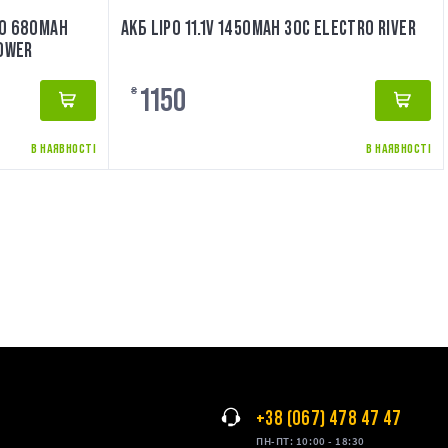
PO 680MAH
АКБ LIPO 11.1V 1450MAH 30C ELECTRO RIVER
POWER
1150
₴
В НАЯВНОСТІ
В НАЯВНОСТІ
+38 (067) 478 47 47
ПН-ПТ: 10:00 - 18:30