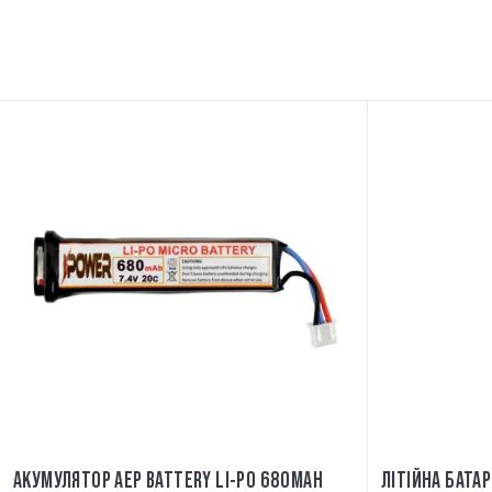
АКУМУЛЯТОР AEP BATTERY LI-PO 680MAH
ЛІТІЙНА БАТАР