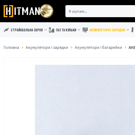
СТРАЙКБОЛЬНА ЗБРОЯ
ГАЗ ТА КУЛЬКИ
АКУМУЛЯТОРИ І ЗАРЯДКИ
Головна
Акумулятори і зарядки
Акумулятори і батарейки
АКБ