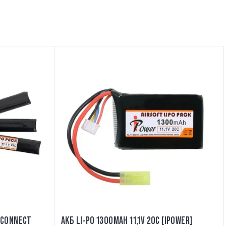
T-CONNECT
АКБ LI-PO 1300MAH 11,1V 20C [IPOWER]