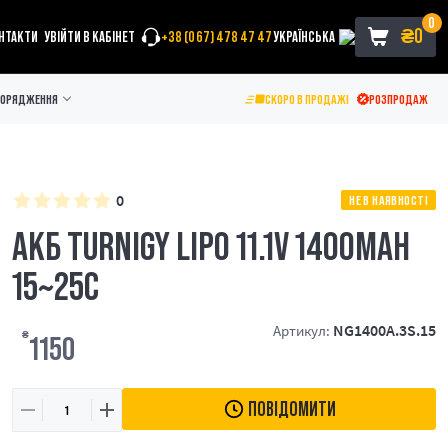
0
₴
0
НТАКТИ
УВІЙТИ В КАБІНЕТ
+38 (067) 478 47 47
УКРАЇНСЬКА
ПОРЯДЖЕННЯ
СКОРО В ПРОДАЖІ
РОЗПРОДАЖ
0
НЕ В НАЯВНОСТІ
АКБ TURNIGY LIPO 11.1V 1400MAH
15~25C
NG1400A.3S.15
Артикул:
₴
1150
ПОВІДОМИТИ