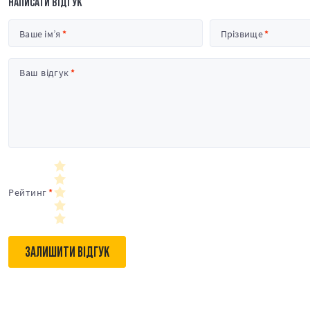
НАПИСАТИ ВІДГУК
Ваше ім’я
Прізвище
Ваш відгук
Рейтинг
ЗАЛИШИТИ ВІДГУК