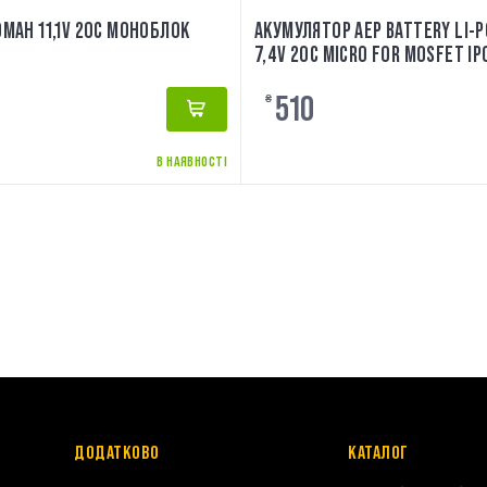
0MAH 11,1V 20C МОНОБЛОК
АКУМУЛЯТОР AEP BATTERY LI-
7,4V 20C MICRO FOR MOSFET I
510
₴
В НАЯВНОСТІ
ДОДАТКОВО
КАТАЛОГ