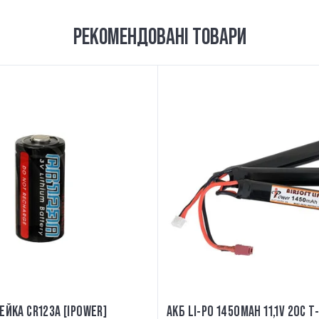
РЕКОМЕНДОВАНІ ТОВАРИ
ЕЙКА CR123A [IPOWER]
АКБ LI-PO 1450MAH 11,1V 20C 