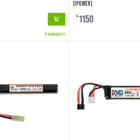
[IPOWER]
1150
₴
В НАЯВНОСТІ