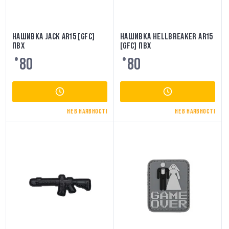
НАШИВКА JACK AR15 [GFC]
НАШИВКА HELLBREAKER AR15
ПВХ
[GFC] ПВХ
80
80
₴
₴
НЕ В НАЯВНОСТІ
НЕ В НАЯВНОСТІ