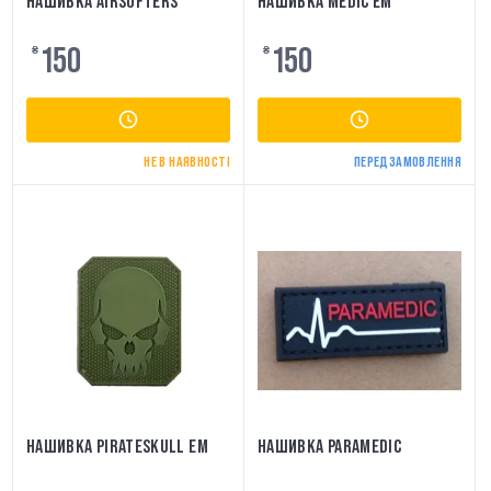
НАШИВКА AIRSOFTERS
НАШИВКА MEDIC EM
150
150
₴
₴
НЕ В НАЯВНОСТІ
ПЕРЕДЗАМОВЛЕННЯ
НАШИВКА PIRATESKULL EM
НАШИВКА PARAMEDIC