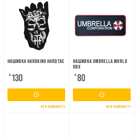
НАШИВКА HARDKING HARDTAC
НАШИВКА UMBRELLA WORLD
ПВХ
130
80
₴
₴
НЕ В НАЯВНОСТІ
НЕ В НАЯВНОСТІ