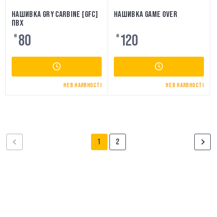
НАШИВКА GRY CARBINE [GFC]
НАШИВКА GAME OVER
ПВХ
80
120
₴
₴
НЕ В НАЯВНОСТІ
НЕ В НАЯВНОСТІ
1
2