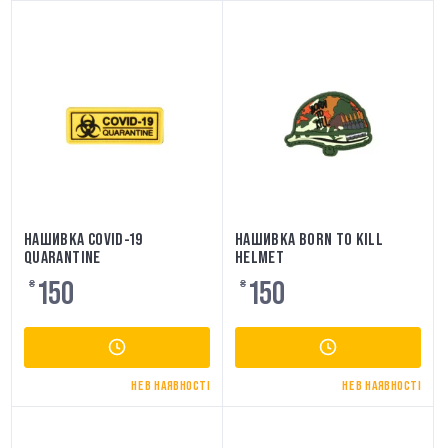
НАШИВКА COVID-19
НАШИВКА BORN TO KILL
QUARANTINE
HELMET
150
150
₴
₴
НЕ В НАЯВНОСТІ
НЕ В НАЯВНОСТІ