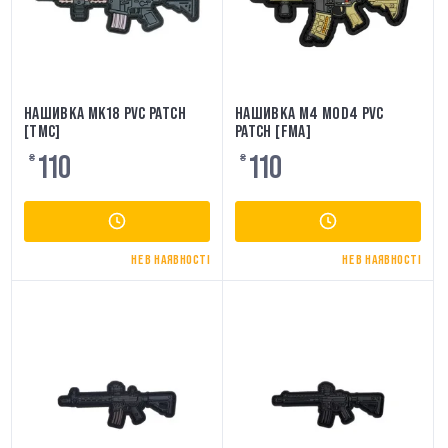
НАШИВКА MK18 PVC PATCH
НАШИВКА M4 MOD4 PVC
[TMC]
PATCH [FMA]
110
110
₴
₴
НЕ В НАЯВНОСТІ
НЕ В НАЯВНОСТІ