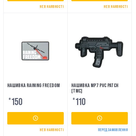
НЕ В НАЯВНОСТІ
НЕ В НАЯВНОСТІ
НАШИВКА RAINING FREEDOM
НАШИВКА MP7 PVC PATCH
[TMC]
150
110
₴
₴
НЕ В НАЯВНОСТІ
ПЕРЕДЗАМОВЛЕННЯ