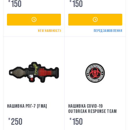
150
150
₴
₴
НЕ В НАЯВНОСТІ
ПЕРЕДЗАМОВЛЕННЯ
НАШИВКА РПГ-7 [FMA]
НАШИВКА COVID-19
OUTBREAK RESPONSE TEAM
250
150
₴
₴