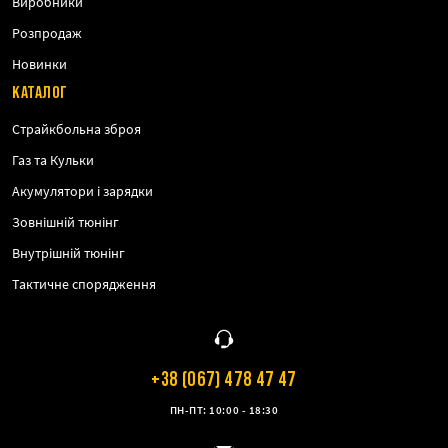
Виробники
Розпродаж
Новинки
КАТАЛОГ
Страйкбольна зброя
Газ та Кульки
Акумулятори і зарядки
Зовнішній тюнінг
Внутрішній тюнінг
Тактичне спорядження
+38 (067) 478 47 47
ПН-ПТ: 10:00 - 18:30