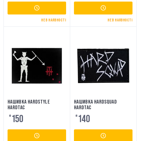
НЕ В НАЯВНОСТІ
НЕ В НАЯВНОСТІ
НАШИВКА HARDSTYLE
НАШИВКА HARDSQUAD
HARDTAC
HARDTAC
150
140
₴
₴