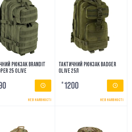
ЧНИЙ РЮКЗАК BRANDIT
ТАКТИЧНИЙ РЮКЗАК BADGER
PER 25 OLIVE
OLIVE 25Л
90
1200
₴
НЕ В НАЯВНОСТІ
НЕ В НАЯВНОСТІ