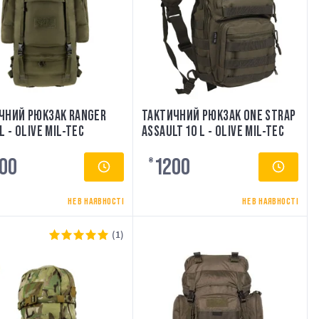
ЧНИЙ РЮКЗАК RANGER
ТАКТИЧНИЙ РЮКЗАК ONE STRAP
L - OLIVE MIL-TEC
ASSAULT 10 L - OLIVE MIL-TEC
00
1200
₴
НЕ В НАЯВНОСТІ
НЕ В НАЯВНОСТІ
(1)