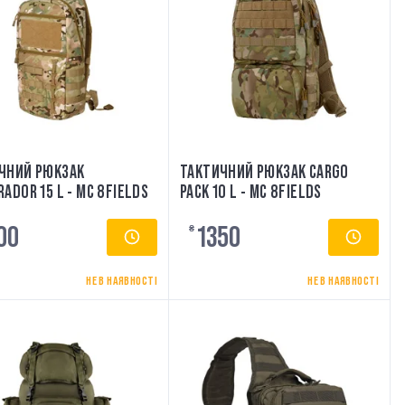
ЧНИЙ РЮКЗАК
ТАКТИЧНИЙ РЮКЗАК CARGO
ADOR 15 L - MC 8FIELDS
PACK 10 L - MC 8FIELDS
00
1350
₴
НЕ В НАЯВНОСТІ
НЕ В НАЯВНОСТІ