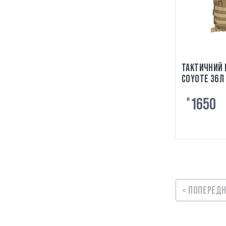
ТАКТИЧНИЙ 
COYOTE 36Л
1650
₴
< ПОПЕРЕД