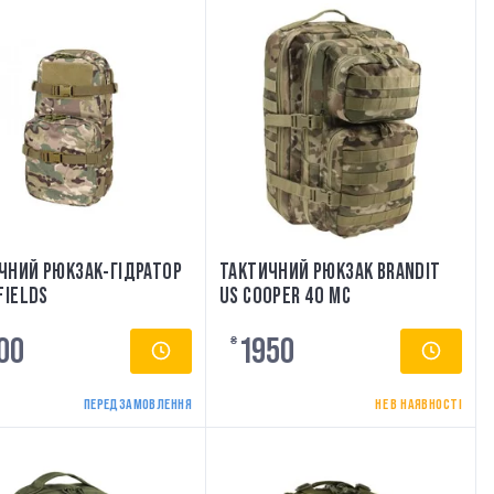
ЧНИЙ РЮКЗАК-ГІДРАТОР
ТАКТИЧНИЙ РЮКЗАК BRANDIT
FIELDS
US COOPER 40 MC
00
1950
₴
ПЕРЕДЗАМОВЛЕННЯ
НЕ В НАЯВНОСТІ