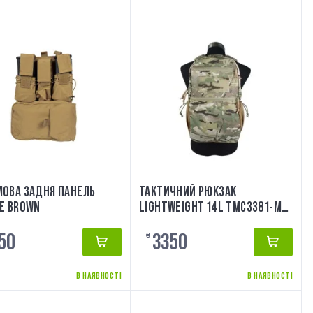
ОВА ЗАДНЯ ПАНЕЛЬ
ТАКТИЧНИЙ РЮКЗАК
E BROWN
LIGHTWEIGHT 14L TMC3381-MC
TMC
50
3350
₴
В НАЯВНОСТІ
В НАЯВНОСТІ