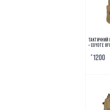
ТАКТИЧНИЙ 
– COYOTE 8F
1200
₴