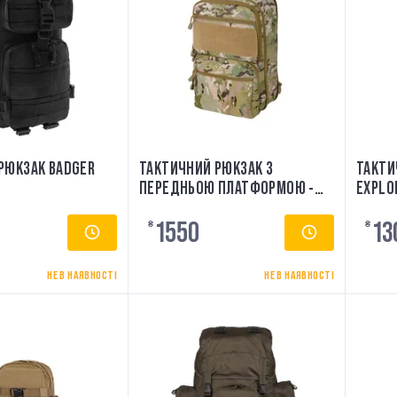
РЮКЗАК BADGER
ТАКТИЧНИЙ РЮКЗАК З
ТАКТИ
ПЕРЕДНЬОЮ ПЛАТФОРМОЮ -
EXPLOR
MC 8FIELDS
1550
13
₴
₴
НЕ В НАЯВНОСТІ
НЕ В НАЯВНОСТІ