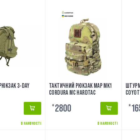
РЮКЗАК 3-DAY
ТАКТИЧНИЙ РЮКЗАК MAP MK1
ШТУРМ
CORDURA MC HARDTAC
COYOT
2800
16
₴
₴
В НАЯВНОСТІ
В НАЯВНОСТІ