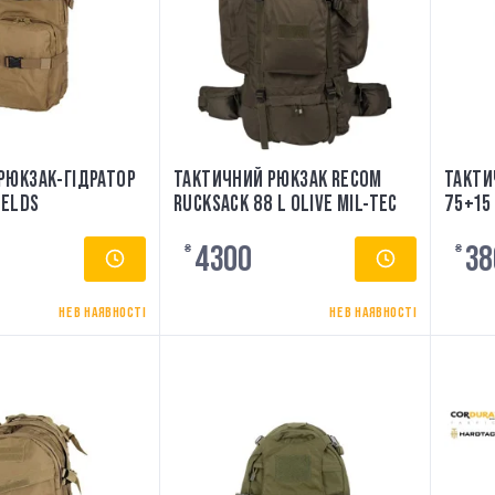
РЮКЗАК-ГІДРАТОР
ТАКТИЧНИЙ РЮКЗАК RECOM
ТАКТИ
IELDS
RUCKSACK 88 L OLIVE MIL-TEC
75+15 
4300
38
₴
₴
НЕ В НАЯВНОСТІ
НЕ В НАЯВНОСТІ