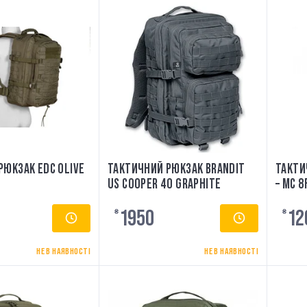
РЮКЗАК EDC OLIVE
ТАКТИЧНИЙ РЮКЗАК BRANDIT
ТАКТИ
US COOPER 40 GRAPHITE
– MC 8
1950
12
₴
₴
НЕ В НАЯВНОСТІ
НЕ В НАЯВНОСТІ