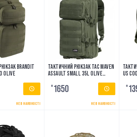
РЮКЗАК BRANDIT
ТАКТИЧНИЙ РЮКЗАК TAC MAVEN
ТАКТИ
0 OLIVE
ASSAULT SMALL 35L OLIVE
US COO
PENTAGON
1650
13
₴
₴
НЕ В НАЯВНОСТІ
НЕ В НАЯВНОСТІ