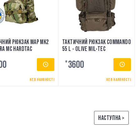
ЧНИЙ РЮКЗАК MAP MK2
ТАКТИЧНИЙ РЮКЗАК COMMANDO
RA MC HARDTAC
55 L - OLIVE MIL-TEC
00
3600
₴
НЕ В НАЯВНОСТІ
НЕ В НАЯВНОСТІ
НАСТУПНА >