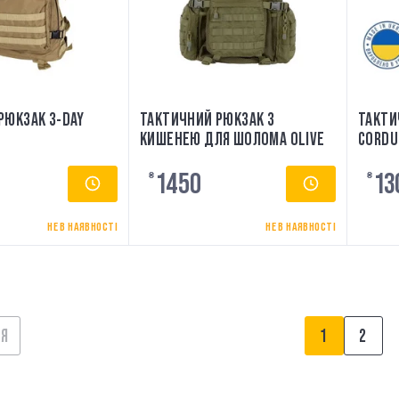
РЮКЗАК 3-DAY
ТАКТИЧНИЙ РЮКЗАК З
ТАКТИ
КИШЕНЕЮ ДЛЯ ШОЛОМА OLIVE
CORDU
1450
13
₴
₴
НЕ В НАЯВНОСТІ
НЕ В НАЯВНОСТІ
НЯ
1
2