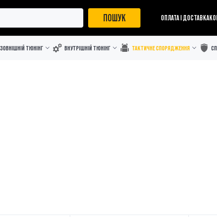
ПОШУК
ОПЛАТА І ДОСТАВКА
КО
ЗОВНІШНІЙ ТЮНІНГ
ВНУТРІШНІЙ ТЮНІНГ
ТАКТИЧНЕ СПОРЯДЖЕННЯ
С