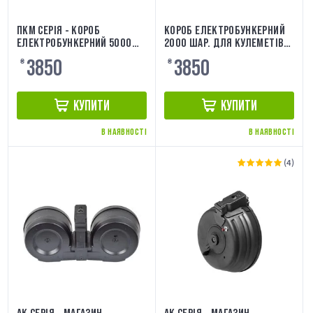
ПКМ СЕРІЯ - КОРОБ
КОРОБ ЕЛЕКТРОБУНКЕРНИЙ
ЕЛЕКТРОБУНКЕРНИЙ 5000
2000 ШАР. ДЛЯ КУЛЕМЕТІВ
ШАР. [A&K]
M249 A&K
3850
3850
₴
₴
КУПИТИ
КУПИТИ
В НАЯВНОСТІ
В НАЯВНОСТІ
(4)