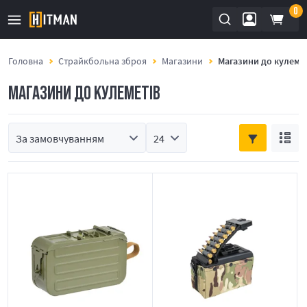
0
Головна
Страйкбольна зброя
Магазини
Магазини до кулеме
МАГАЗИНИ ДО КУЛЕМЕТІВ