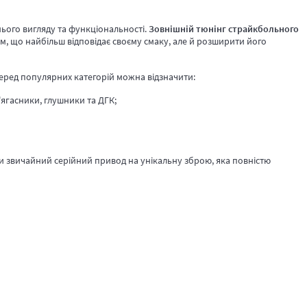
ього вигляду та функціональності.
Зовнішній тюнінг страйкбольного
м, що найбільш відповідає своєму смаку, але й розширити його
Серед популярних категорій можна відзначити:
'ягасники, глушники та ДГК;
 звичайний серійний привод на унікальну зброю, яка повністю