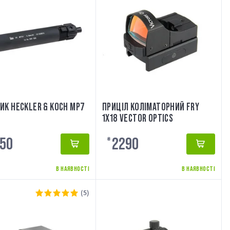
ИК HECKLER & KOCH MP7
ПРИЦІЛ КОЛІМАТОРНИЙ FRY
1X18 VECTOR OPTICS
50
2290
₴
В НАЯВНОСТІ
В НАЯВНОСТІ
(5)