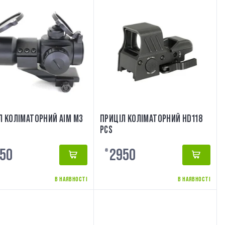
Л КОЛІМАТОРНИЙ AIM М3
ПРИЦІЛ КОЛІМАТОРНИЙ HD118
PCS
50
2950
₴
В НАЯВНОСТІ
В НАЯВНОСТІ