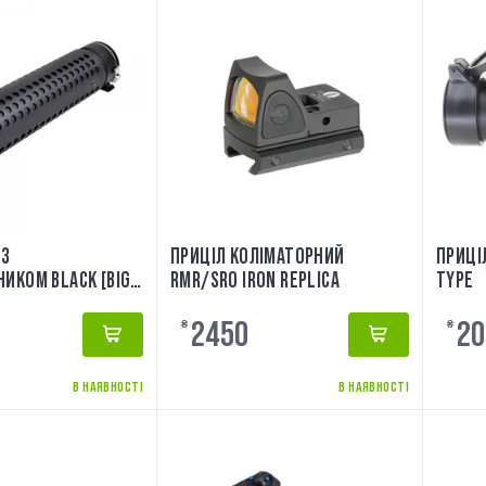
 З
ПРИЦІЛ КОЛІМАТОРНИЙ
ПРИЦІ
НИКОМ BLACK [BIG
RMR/SRO IRON REPLICA
TYPE
2450
20
₴
₴
В НАЯВНОСТІ
В НАЯВНОСТІ