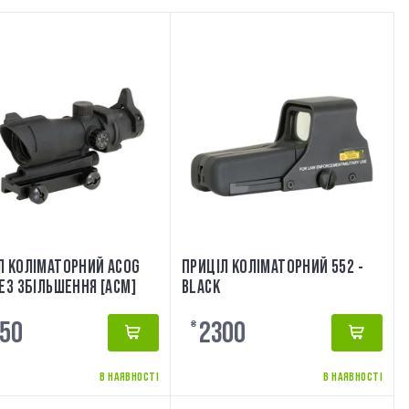
Л КОЛІМАТОРНИЙ ACOG
ПРИЦІЛ КОЛІМАТОРНИЙ 552 -
БЕЗ ЗБІЛЬШЕННЯ [ACM]
BLACK
50
2300
₴
В НАЯВНОСТІ
В НАЯВНОСТІ