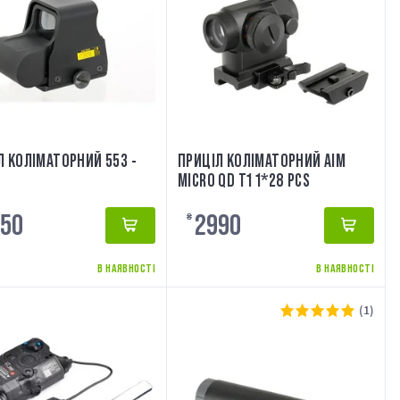
Л КОЛІМАТОРНИЙ 553 -
ПРИЦІЛ КОЛІМАТОРНИЙ AIM
MICRO QD T1 1*28 PCS
50
2990
₴
В НАЯВНОСТІ
В НАЯВНОСТІ
(1)