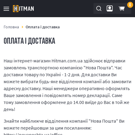
0
Головна
Оплата і доставка
ОПЛАТА І ДОСТАВКА
Наш інтернет-магазин Hitman.com.ua здійснює відправки
замовлень транспортною компанією "Нова Пошта". Час
доставки товару по Україні - 1-2 дня. Для доставки Ви
можете вибрати будь-яке відділення компанії або замовити
адресну доставку. Наші менеджери оперативно оформлять
Ваше замовлення і повідомлять номер декларації. Саме
тому замовлення оформлене до 14.00 виїде до Вас в той же
день!
Знайти найближче відділення компанії "Нова Пошта" Ви
можете перейшовши за цим посиланням:
https://novaposhta.ua/office