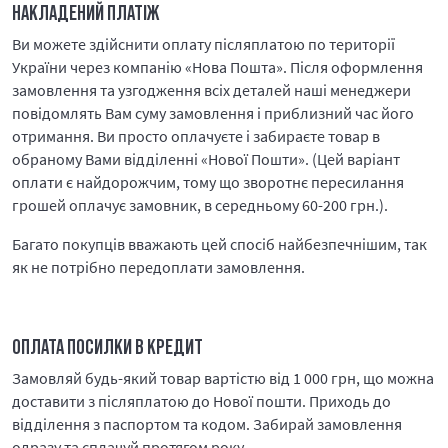
НАКЛАДЕНИЙ ПЛАТІЖ
Ви можете здійснити оплату післяплатою по території
України через компанію «Нова Пошта». Після оформлення
замовлення та узгодження всіх деталей наші менеджери
повідомлять Вам суму замовлення і приблизний час його
отримання. Ви просто оплачуєте і забираєте товар в
обраному Вами відділенні «Нової Пошти». (Цей варіант
оплати є найдорожчим, тому що зворотнє пересилання
грошей оплачує замовник, в середньому 60-200 грн.).
Багато покупців вважають цей спосіб найбезпечнішим, так
як не потрібно передоплати замовлення.
ОПЛАТА ПОСИЛКИ В КРЕДИТ
Замовляй будь-який товар вартістю від 1 000 грн, що можна
доставити з післяплатою до Нової пошти. Приходь до
відділення з паспортом та кодом. Забирай замовлення
одразу та сплачуй протягом року.