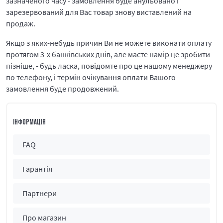
зазначеного часу - замовлення буде анульовано і
зарезервований для Вас товар знову виставлений на
продаж.
Якщо з яких-небудь причин Ви не можете виконати оплату
протягом 3-х банківських днів, але маєте намір це зробити
пізніше, - будь ласка, повідомте про це нашому менеджеру
по телефону, і термін очікування оплати Вашого
замовлення буде продовжений.
ІНФОРМАЦІЯ
FAQ
Гарантія
Партнери
Про магазин