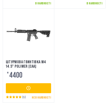
В НАЯВНОСТІ
В НАЯВНОСТІ
ШТУРМОВА ГВИНТІВКА M4
14.5" POLIMER [CAA]
4400
₴
(1)
НЕ В НАЯВНОСТІ