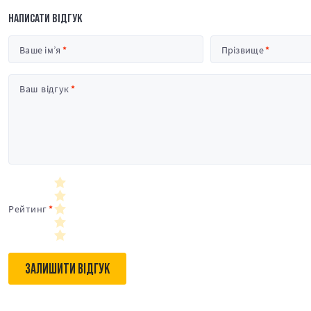
НАПИСАТИ ВІДГУК
Ваше ім’я
Прізвище
Ваш відгук
Рейтинг
ЗАЛИШИТИ ВІДГУК