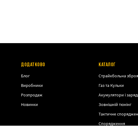
ДОДАТКОВО
КАТАЛОГ
Блог
Страйкбольна збро
Виробники
Газ та Кульки
Розпродаж
Акумулятори і заряд
Новинки
Зовнішній тюнінг
Тактичне спорядже
Спорядження