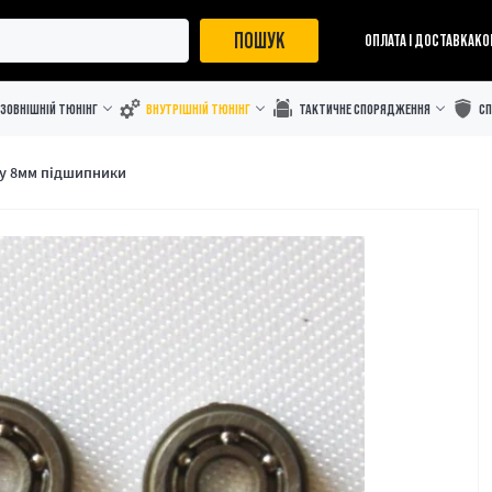
ПОШУК
ОПЛАТА І ДОСТАВКА
КО
ЗОВНІШНІЙ ТЮНІНГ
ВНУТРІШНІЙ ТЮНІНГ
ТАКТИЧНЕ СПОРЯДЖЕННЯ
С
y 8мм підшипники