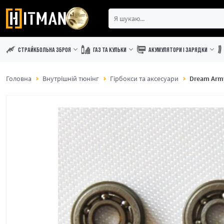
СТРАЙКБОЛЬНА ЗБРОЯ
ГАЗ ТА КУЛЬКИ
АКУМУЛЯТОРИ І ЗАРЯДКИ
Головна
Внутрішній тюнінг
Гірбокси та аксесуари
Dream Arm