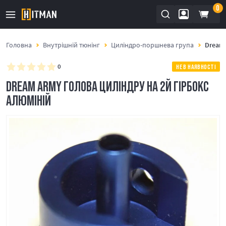
0
Головна
Внутрішній тюнінг
Циліндро-поршнева група
Dream 
0
НЕ В НАЯВНОСТІ
DREAM ARMY ГОЛОВА ЦИЛІНДРУ НА 2Й ГІРБОКС
АЛЮМІНІЙ