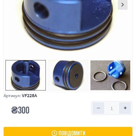
VF228A
Артикул:
₴
300
ПОВІДОМИТИ