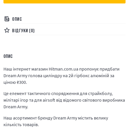
ОПИС
ВІДГУКИ (0)
ОПИС
Наш інтернет магазин Hitman.com.ua пропонує придбати
Dream Army голова циліндру на 2й гірбокс алюміній за
ціною
₴
300.
Це елемент тактичного спорядження для страйкболу,
мілітарі ігор та для airsoft від відомого світового виробника
Dream Army.
Наш асортимент бренду Dream Army містить велику
кількість товарів.