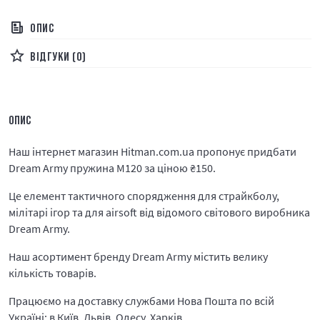
ОПИС
ВІДГУКИ (0)
ОПИС
Наш інтернет магазин Hitman.com.ua пропонує придбати
Dream Army пружина M120 за ціною
₴
150.
Це елемент тактичного спорядження для страйкболу,
мілітарі ігор та для airsoft від відомого світового виробника
Dream Army.
Наш асортимент бренду Dream Army містить велику
кількість товарів.
Працюємо на доставку службами Нова Пошта по всій
Україні: в Київ, Львів, Одесу, Харків.