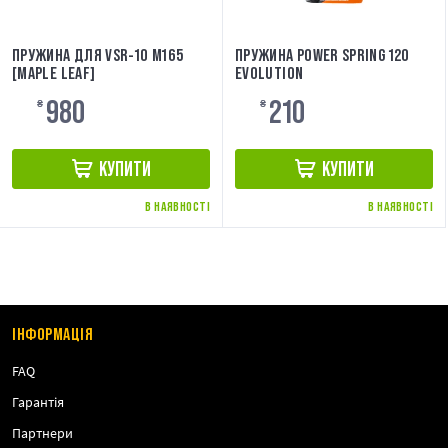
ПРУЖИНА ДЛЯ VSR-10 M165
ПРУЖИНА POWER SPRING 120
[MAPLE LEAF]
EVOLUTION
980
210
₴
₴
КУПИТИ
КУПИТИ
В НАЯВНОСТІ
В НАЯВНОСТІ
ІНФОРМАЦІЯ
FAQ
Гарантія
Партнери