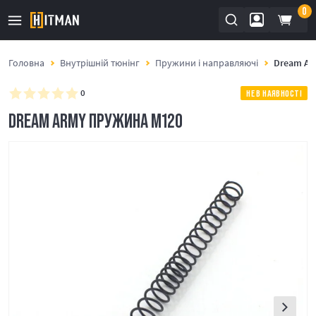
0
Головна
Внутрішній тюнінг
Пружини і направляючі
Dream Ar
0
НЕ В НАЯВНОСТІ
DREAM ARMY ПРУЖИНА M120