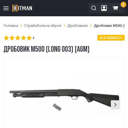
0
Головна
Страйкбольна зброя
Дробовики
Дробовик M500 (Lo
2
НЕ В НАЯВНОСТІ
ДРОБОВИК M500 (LONG 003) [AGM]