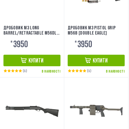
ДРОБОВИК M3 LONG
ДРОБОВИК M3 PISTOL GRIP
BARREL/RETRACTABLE M56DL
M56B [DOUBLE EAGLE]
[DOUBLE EAGLE]
3950
3950
₴
₴
КУПИТИ
КУПИТИ
(1)
(1)
В НАЯВНОСТІ
В НАЯВНОСТІ