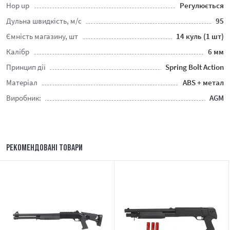
Hop up
Регулюється
Дульна швидкість, м/c
95
Ємність магазину, шт
14 куль (1 шт)
Калібр
6 мм
Принцип дії
Spring Bolt Action
Матеріал
ABS + метал
Виробник:
AGM
РЕКОМЕНДОВАНІ ТОВАРИ