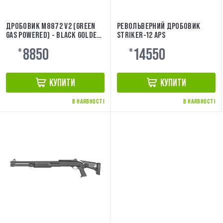
ДРОБОВИК M8872 V2 (GREEN
РЕВОЛЬВЕРНИЙ ДРОБОВИК
GAS POWERED) - BLACK GOLDEN
STRIKER-12 APS
EAGLE
8850
14550
₴
₴
КУПИТИ
КУПИТИ
В НАЯВНОСТІ
В НАЯВНОСТІ