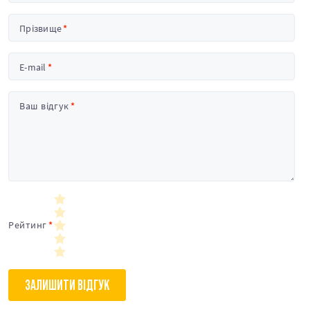
Прізвище
E-mail
Ваш відгук
Рейтинг
ЗАЛИШИТИ ВІДГУК