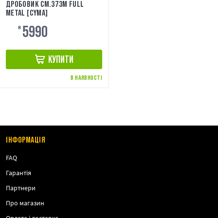
ДРОБОВИК CM.373M FULL
METAL [CYMA]
5990
₴
КУПИТИ
В НАЯВНОСТІ
ІНФОРМАЦІЯ
FAQ
Гарантія
Партнери
Про магазин
Оплата і доставка