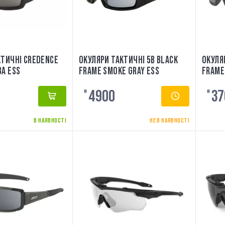
КТИЧНІ CREDENCE
ОКУЛЯРИ ТАКТИЧНІ 5B BLACK
ОКУЛЯ
ВА ESS
FRAME SMOKE GRAY ESS
FRAME
4900
37
₴
₴
В НАЯВНОСТІ
НЕ В НАЯВНОСТІ