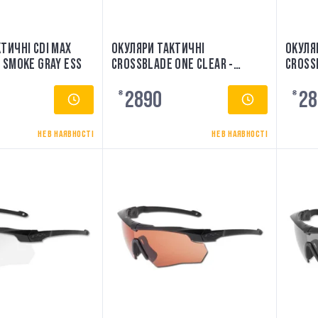
ТИЧНІ CDI MAX
ОКУЛЯРИ ТАКТИЧНІ
ОКУЛЯ
 SMOKE GRAY ESS
CROSSBLADE ONE CLEAR -
CROSS
EE9032-09 ESS
EE903
2890
28
₴
₴
НЕ В НАЯВНОСТІ
НЕ В НАЯВНОСТІ