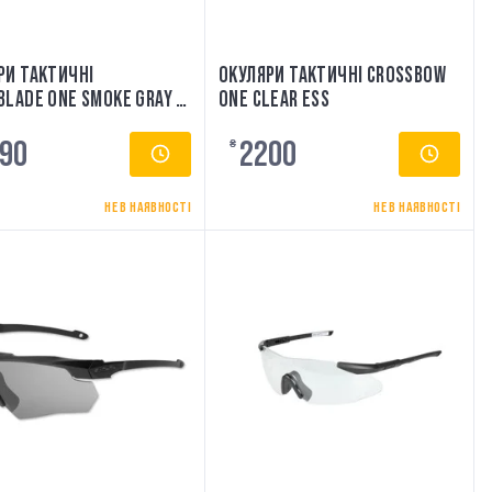
РИ ТАКТИЧНІ
ОКУЛЯРИ ТАКТИЧНІ CROSSBOW
BLADE ONE SMOKE GRAY -
ONE CLEAR ESS
2-08 ESS
90
2200
₴
НЕ В НАЯВНОСТІ
НЕ В НАЯВНОСТІ