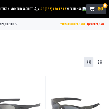
0
₴
0
НТАКТИ
УВІЙТИ В КАБІНЕТ
+38 (067) 478 47 47
УКРАЇНСЬКА
ПОРЯДЖЕННЯ
СКОРО В ПРОДАЖІ
РОЗПРОДАЖ