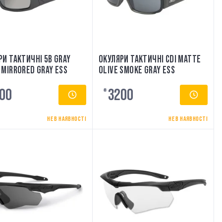
РИ ТАКТИЧНІ 5B GRAY
ОКУЛЯРИ ТАКТИЧНІ CDI MATTE
 MIRRORED GRAY ESS
OLIVE SMOKE GRAY ESS
00
3200
₴
НЕ В НАЯВНОСТІ
НЕ В НАЯВНОСТІ