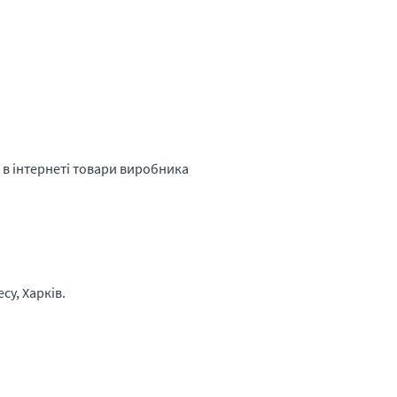
в інтернеті товари виробника
су, Харків.