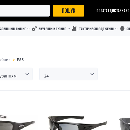
ПОШУК
ОПЛАТА І ДОСТАВКА
КО
ЗОВНІШНІЙ ТЮНІНГ
ВНУТРІШНІЙ ТЮНІНГ
ТАКТИЧНЕ СПОРЯДЖЕННЯ
С
обник
ESS