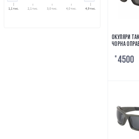
1,1 тис.
2,1 тис.
3,0 тис.
4,0 тис.
4,9 тис.
ОКУЛЯРИ ТА
ЧОРНА ОПРА
4500
₴