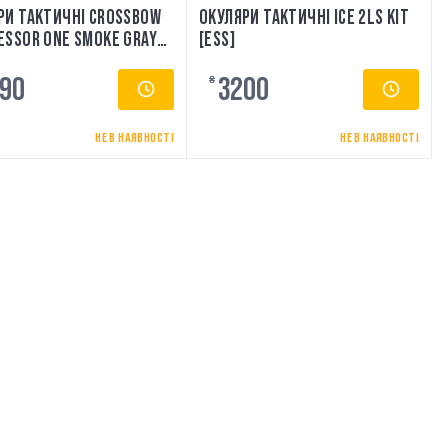
РИ ТАКТИЧНІ CROSSBOW
ОКУЛЯРИ ТАКТИЧНІ ICE 2LS KIT
ESSOR ONE SMOKE GRAY
[ESS]
90
3200
₴
НЕ В НАЯВНОСТІ
НЕ В НАЯВНОСТІ