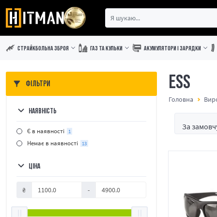
СТРАЙКБОЛЬНА ЗБРОЯ
ГАЗ ТА КУЛЬКИ
АКУМУЛЯТОРИ І ЗАРЯДКИ
ESS
ФІЛЬТРИ
Головна
Вир
НАЯВНІСТЬ
Є в наявності
1
Немає в наявності
13
ЦІНА
₴
-