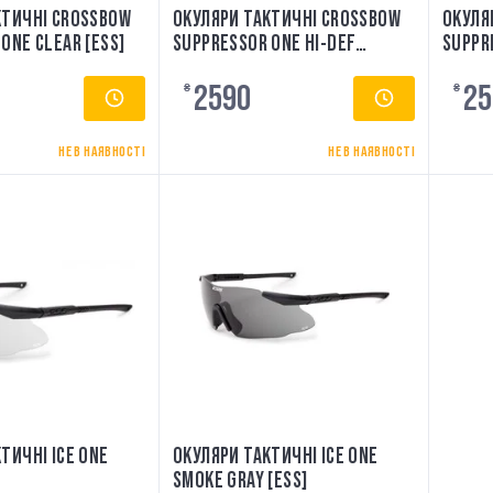
КТИЧНІ CROSSBOW
ОКУЛЯРИ ТАКТИЧНІ CROSSBOW
ОКУЛЯ
ONE CLEAR [ESS]
SUPPRESSOR ONE HI-DEF
SUPPR
COPPER [ESS]
[ESS]
2590
25
₴
₴
НЕ В НАЯВНОСТІ
НЕ В НАЯВНОСТІ
ТИЧНІ ICE ONE
ОКУЛЯРИ ТАКТИЧНІ ICE ONE
SMOKE GRAY [ESS]