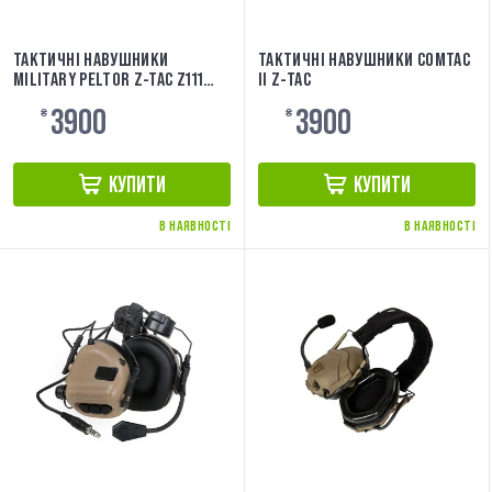
ТАКТИЧНІ НАВУШНИКИ
ТАКТИЧНІ НАВУШНИКИ COMTAC
MILITARY PELTOR Z-TAC Z111
II Z-TAC
BLACK MC
3900
3900
₴
₴
КУПИТИ
КУПИТИ
В НАЯВНОСТІ
В НАЯВНОСТІ