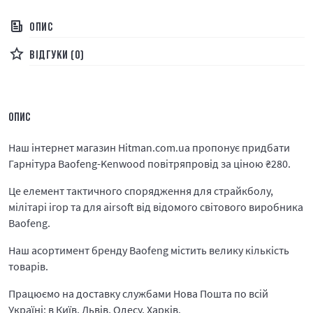
ОПИС
ВІДГУКИ (0)
ОПИС
Наш інтернет магазин Hitman.com.ua пропонує придбати
Гарнітура Baofeng-Kenwood повітряпровід за ціною
₴
280.
Це елемент тактичного спорядження для страйкболу,
мілітарі ігор та для airsoft від відомого світового виробника
Baofeng.
Наш асортимент бренду Baofeng містить велику кількість
товарів.
Працюємо на доставку службами Нова Пошта по всій
Україні: в Київ, Львів, Одесу, Харків.