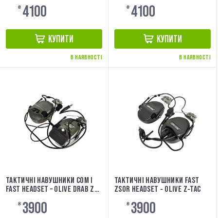
TAC
4100
4100
₴
₴
КУПИТИ
КУПИТИ
В НАЯВНОСТІ
В НАЯВНОСТІ
ТАКТИЧНІ НАВУШНИКИ COM I
ТАКТИЧНІ НАВУШНИКИ FAST
FAST HEADSET – OLIVE DRAB Z-
ZSOR HEADSET - OLIVE Z-TAC
TAC
3900
3900
₴
₴