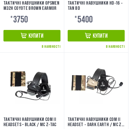
ТАКТИЧНІ НАВУШНИКИ OPSMEN
ТАКТИЧНІ НАВУШНИКИ HD-16 -
M32H COYOTE BROWN EARMOR
TAN BD
3750
5400
₴
₴
КУПИТИ
КУПИТИ
В НАЯВНОСТІ
В НАЯВНОСТІ
ТАКТИЧНІ НАВУШНИКИ COM II
ТАКТИЧНІ НАВУШНИКИ COM II
HEADSETS – BLACK / MC Z-TAC
HEADSET - DARK EARTH / MC Z-