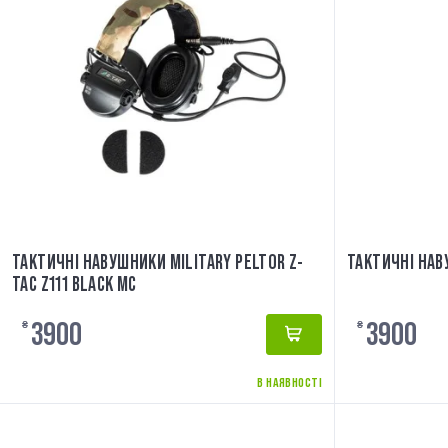
ТАКТИЧНІ НАВУШНИКИ MILITARY PELTOR Z-
ТАКТИЧНІ НАВ
TAC Z111 BLACK MC
3900
3900
₴
₴
В НАЯВНОСТІ