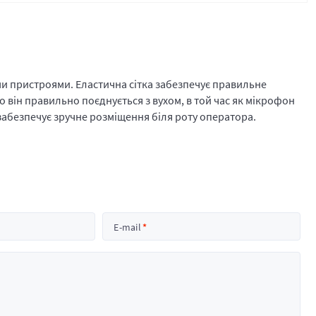
и пристроями. Еластична сітка забезпечує правильне
 він правильно поєднується з вухом, в той час як мікрофон
забезпечує зручне розміщення біля роту оператора.
E-mail