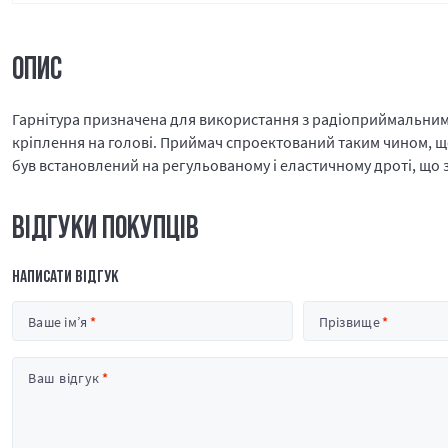
ОПИС
Гарнітура призначена для використання з радіоприймальним
кріплення на голові. Приймач спроектований таким чином, що
був встановлений на регульованому і еластичному дроті, що 
ВІДГУКИ ПОКУПЦІВ
НАПИСАТИ ВІДГУК
Ваше ім’я
Прізвище
Ваш відгук