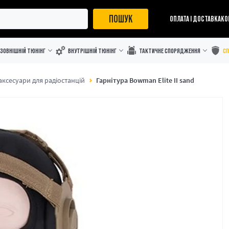
ПОШУК
ОПЛАТА І ДОСТАВКА
КО
ЗОВНІШНІЙ ТЮНІНГ
ВНУТРІШНІЙ ТЮНІНГ
ТАКТИЧНЕ СПОРЯДЖЕННЯ
С
 аксесуари для радіостанцій
Гарнітура Bowman Elite II sand