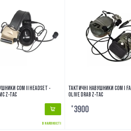
УШНИКИ COM II HEADSET -
ТАКТИЧНІ НАВУШНИКИ COM I FA
MC Z-TAC
OLIVE DRAB Z-TAC
3900
₴
В НАЯВНОСТІ