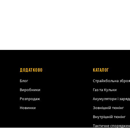
ДОДАТКОВО
КАТАЛОГ
Блог
Страйкбольна збро
Виробники
Газ та Кульки
Розпродаж
Акумулятори і заряд
Новинки
Зовнішній тюнінг
Внутрішній тюнінг
Тактичне спорядже