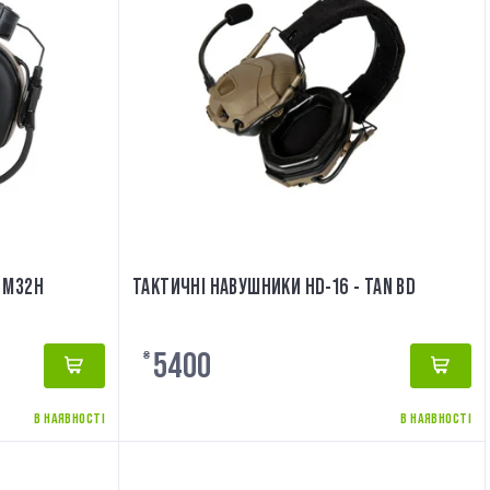
 M32H
ТАКТИЧНІ НАВУШНИКИ HD-16 - TAN BD
5400
₴
В НАЯВНОСТІ
В НАЯВНОСТІ