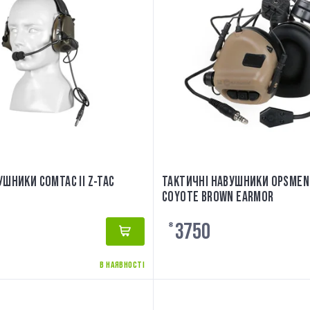
УШНИКИ COMTAC II Z-TAC
ТАКТИЧНІ НАВУШНИКИ OPSMEN
COYOTE BROWN EARMOR
3750
₴
В НАЯВНОСТІ