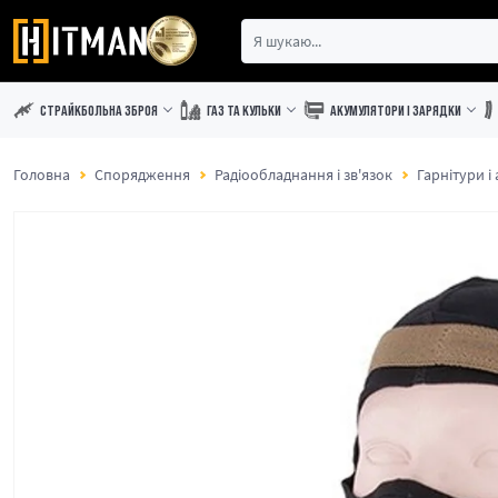
СТРАЙКБОЛЬНА ЗБРОЯ
ГАЗ ТА КУЛЬКИ
АКУМУЛЯТОРИ І ЗАРЯДКИ
Головна
Спорядження
Радіообладнання і зв'язок
Гарнітури і