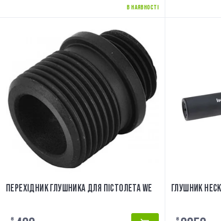
В НАЯВНОСТІ
ПЕРЕХІДНИК ГЛУШНИКА ДЛЯ ПІСТОЛЕТА WE
ГЛУШНИК HECK
₴
₴