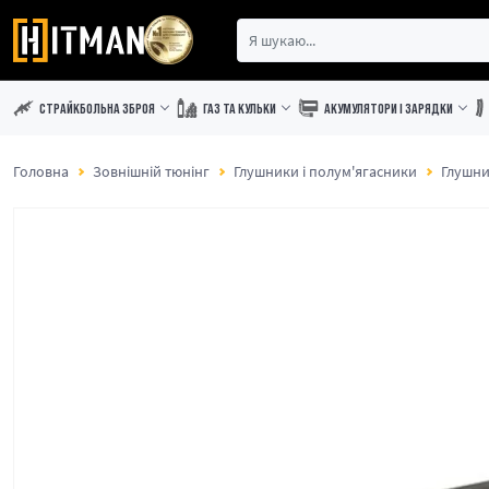
СТРАЙКБОЛЬНА ЗБРОЯ
ГАЗ ТА КУЛЬКИ
АКУМУЛЯТОРИ І ЗАРЯДКИ
Головна
Зовнішній тюнінг
Глушники і полум'ягасники
Глушн