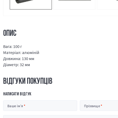
ОПИС
Вага: 100 г
Матеріал: алюміній
Довжина: 130 мм
Діаметр: 32 мм
ВІДГУКИ ПОКУПЦІВ
НАПИСАТИ ВІДГУК
Ваше ім’я
Прізвище