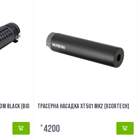
ОМ BLACK [BIG
ТРАСЕРНА НАСАДКА XT501 MK2 [XCORTECH]
4200
₴