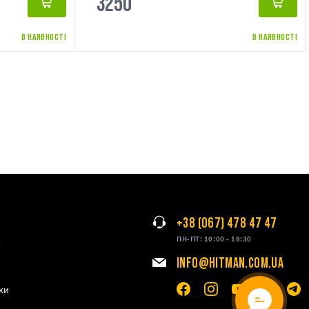
3250
В НАЯВНОСТІ
В НАЯВНОСТІ
+38 (067) 478 47 47
ПН-ПТ: 10:00 - 18:30
я
INFO@HITMAN.COM.UA
ки