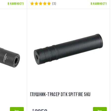
(1)
В НАЯВНОСТІ
В НАЯВНОСТІ
ГЛУШНИК-ТРАСЕР DTK SPITFIRE 5KU
₴