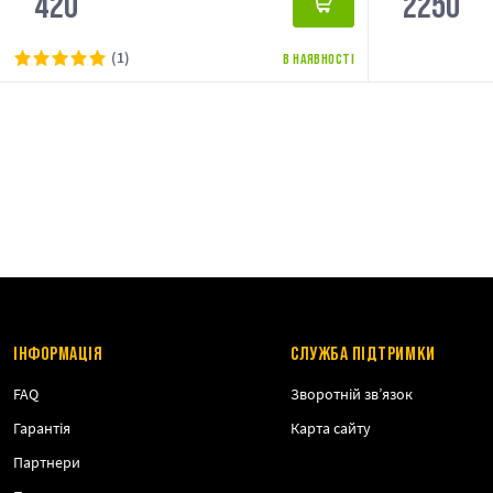
420
2250
(1)
В НАЯВНОСТІ
ІНФОРМАЦІЯ
СЛУЖБА ПІДТРИМКИ
FAQ
Зворотній зв’язок
Гарантія
Карта сайту
Партнери