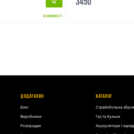
3450
В НАЯВНОСТІ
ДОДАТКОВО
КАТАЛОГ
Блог
Страйкбольна збро
Виробники
Газ та Кульки
Розпродаж
Акумулятори і заряд