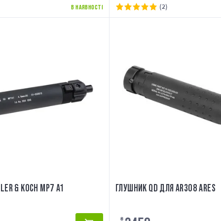
(2)
В НАЯВНОСТІ
LER & KOCH MP7 A1
ГЛУШНИК QD ДЛЯ AR308 ARES
₴