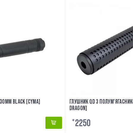
30MM BLACK [CYMA]
ГЛУШНИК QD З ПОЛУМ'ЯГАСНИК
DRAGON]
2250
₴