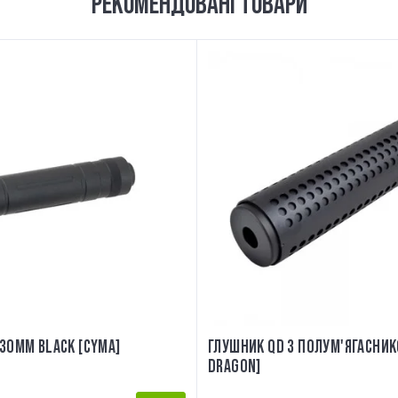
РЕКОМЕНДОВАНІ ТОВАРИ
30MM BLACK [CYMA]
ГЛУШНИК QD З ПОЛУМ'ЯГАСНИК
DRAGON]