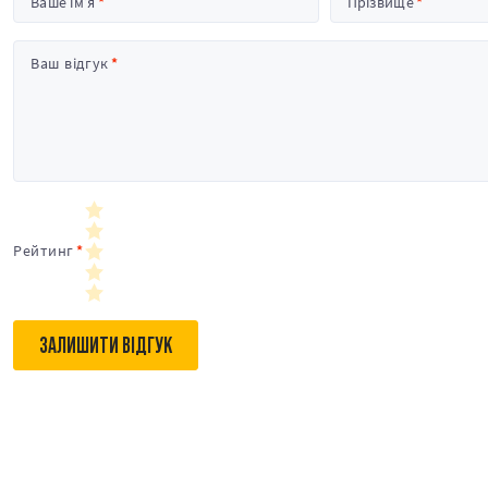
Ваше ім’я
Прізвище
Ваш відгук
Рейтинг
ЗАЛИШИТИ ВІДГУК