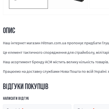
ОПИС
Наш інтернет магазин Hitman.com.ua пропонує придбати Глу
Це елемент тактичного спорядження для страйкболу, мілітарі і
Наш асортимент бренду ACM містить велику кількість товарів
Працюємо на доставку службами Нова Пошта по всій Україні: в 
ВІДГУКИ ПОКУПЦІВ
НАПИСАТИ ВІДГУК