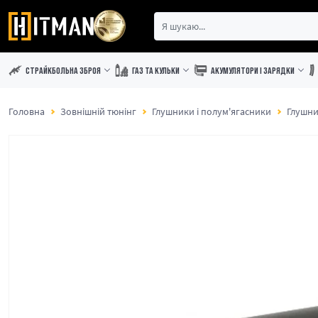
СТРАЙКБОЛЬНА ЗБРОЯ
ГАЗ ТА КУЛЬКИ
АКУМУЛЯТОРИ І ЗАРЯДКИ
Головна
Зовнішній тюнінг
Глушники і полум'ягасники
Глушн