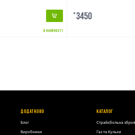
3450
₴
В НАЯВНОСТІ
ДОДАТКОВО
КАТАЛОГ
Блог
Страйкбольна збро
Виробники
Газ та Кульки