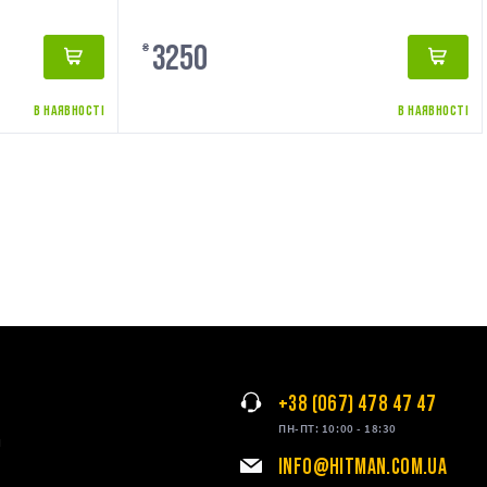
3250
₴
В НАЯВНОСТІ
В НАЯВНОСТІ
+38 (067) 478 47 47
ПН-ПТ: 10:00 - 18:30
я
INFO@HITMAN.COM.UA