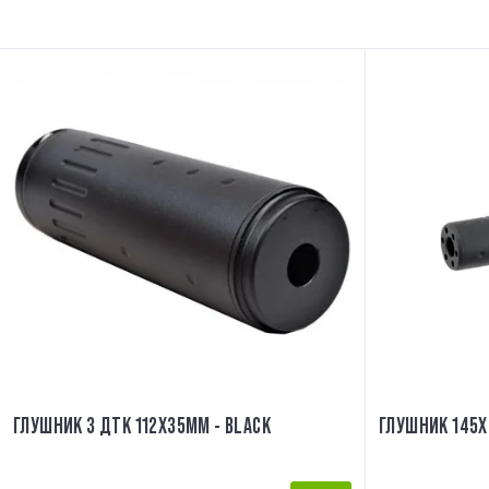
ГЛУШНИК З ДТК 112X35MM - BLACK
ГЛУШНИК 145X