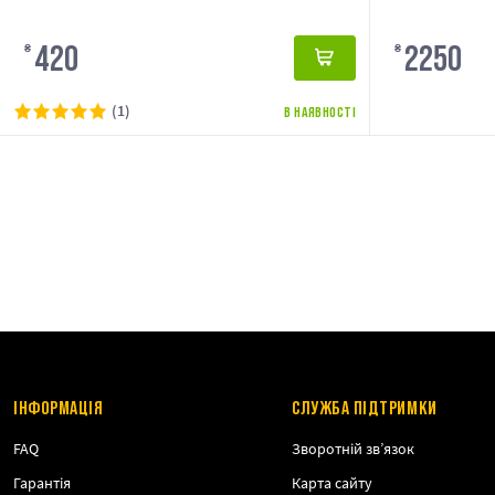
420
2250
₴
₴
(1)
В НАЯВНОСТІ
ІНФОРМАЦІЯ
СЛУЖБА ПІДТРИМКИ
FAQ
Зворотній зв’язок
Гарантія
Карта сайту