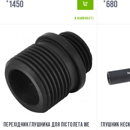
1450
680
₴
₴
В НАЯВНОСТІ
ПЕРЕХІДНИК ГЛУШНИКА ДЛЯ ПІСТОЛЕТА WE
ГЛУШНИК HECK