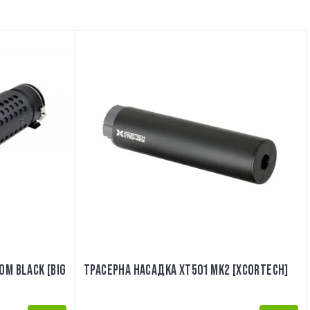
ОМ BLACK [BIG
ТРАСЕРНА НАСАДКА XT501 MK2 [XCORTECH]