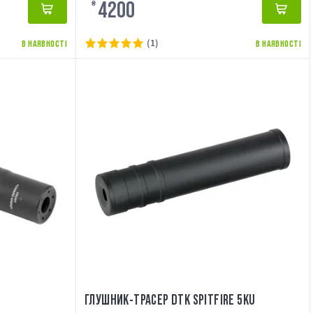
4200
₴
(1)
В НАЯВНОСТІ
В НАЯВНОСТІ
ГЛУШНИК-ТРАСЕР DTK SPITFIRE 5KU