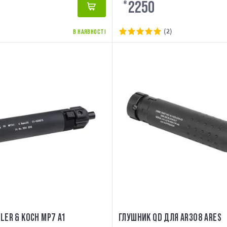
2250
₴
(2)
В НАЯВНОСТІ
LER & KOCH MP7 A1
ГЛУШНИК QD ДЛЯ AR308 ARES