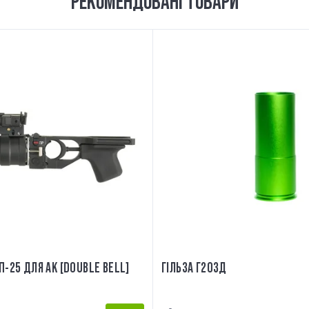
РЕКОМЕНДОВАНІ ТОВАРИ
П-25 ДЛЯ АК [DOUBLE BELL]
ГІЛЬЗА Г203Д