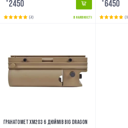
2450
6450
₴
₴
(2)
(1
В НАЯВНОСТІ
ГРАНАТОМЕТ XM203 6 ДЮЙМІВ BIG DRAGON