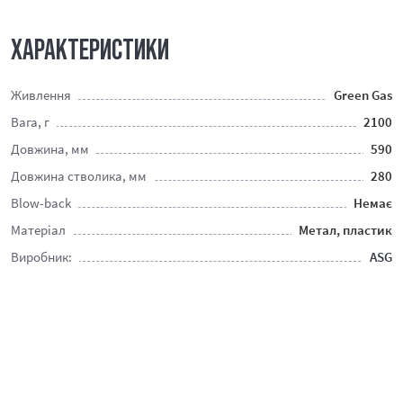
ХАРАКТЕРИСТИКИ
Живлення
Green Gas
Вага, г
2100
Довжина, мм
590
Довжина стволика, мм
280
Blow-back
Немає
Матеріал
Метал, пластик
Виробник:
ASG