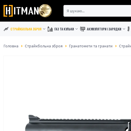
СТРАЙКБОЛЬНА ЗБРОЯ
ГАЗ ТА КУЛЬКИ
АКУМУЛЯТОРИ І ЗАРЯДКИ
Головна
Страйкбольна зброя
Гранатомети та гранати
Страй