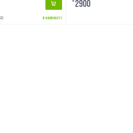
2900
₴
2)
В НАЯВНОСТІ