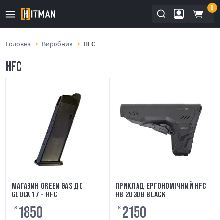
0
Головна
Виробник
HFC
HFC
МАГАЗИН GREEN GAS ДО
ПРИКЛАД ЕРГОНОМІЧНИЙ HFC
GLOCK 17 - HFC
HB 203DB BLACK
1850
2150
₴
₴