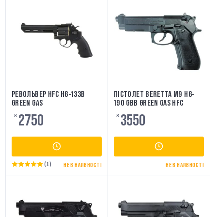
РЕВОЛЬВЕР HFC HG-133B
ПІСТОЛЕТ BERETTA M9 HG-
GREEN GAS
190 GBB GREEN GAS HFC
2750
3550
₴
₴
(1)
НЕ В НАЯВНОСТІ
НЕ В НАЯВНОСТІ