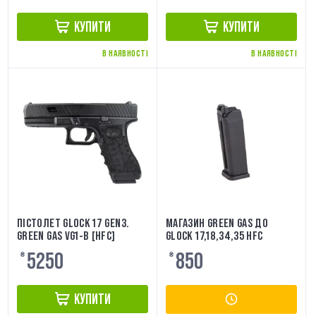
КУПИТИ
КУПИТИ
В НАЯВНОСТІ
В НАЯВНОСТІ
ПІСТОЛЕТ GLOCK 17 GEN3.
МАГАЗИН GREEN GAS ДО
GREEN GAS VG1-B [HFC]
GLOCK 17,18,34,35 HFC
5250
850
₴
₴
КУПИТИ