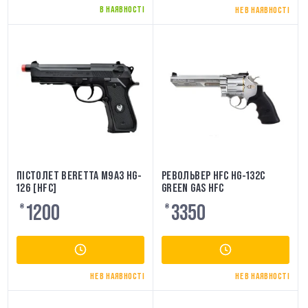
В НАЯВНОСТІ
НЕ В НАЯВНОСТІ
ПІСТОЛЕТ BERETTA M9A3 HG-
РЕВОЛЬВЕР HFC HG-132C
126 [HFC]
GREEN GAS HFC
1200
3350
₴
₴
НЕ В НАЯВНОСТІ
НЕ В НАЯВНОСТІ