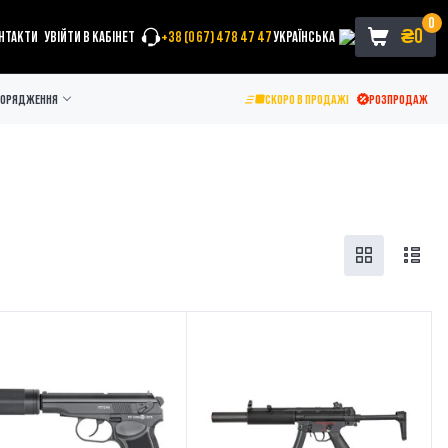
0
₴
0
НТАКТИ
УВІЙТИ В КАБІНЕТ
+38 (067) 478 47 47
УКРАЇНСЬКА
ПОРЯДЖЕННЯ
СКОРО В ПРОДАЖІ
РОЗПРОДАЖ