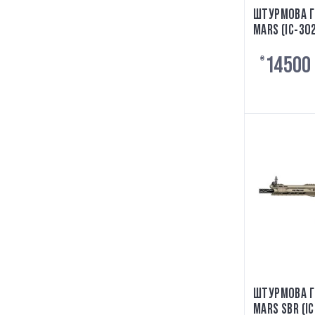
ШТУРМОВА Г
MARS (IC-302
14500
₴
ШТУРМОВА Г
MARS SBR (IC