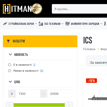
СТРАЙКБОЛЬНА ЗБРОЯ
ГАЗ ТА КУЛЬКИ
АКУМУЛЯТОРИ І ЗАРЯДКИ
ICS
ФІЛЬТРИ
Головна
Вир
НАЯВНІСТЬ
Є в наявності
1
Немає в наявності
12
-15%
ЦІНА
₴
-