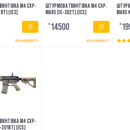
ВИНТІВКА M4 CXP-
ШТУРМОВА ГВИНТІВКА M4 CXP-
ШТУРМ
BT) [ICS]
MARS (IC-302T) [ICS]
MARS K
14500
19
₴
₴
НЕ В НАЯВНОСТІ
НЕ В НАЯВНОСТІ
ВИНТІВКА M4 CXP-
-301BT) [ICS]