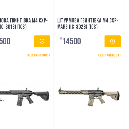
ОВА ГВИНТІВКА M4 CXP-
ШТУРМОВА ГВИНТІВКА M4 CXP-
IC-301B) [ICS]
MARS (IC-302B) [ICS]
500
14500
₴
НЕ В НАЯВНОСТІ
НЕ В НАЯВНОСТІ