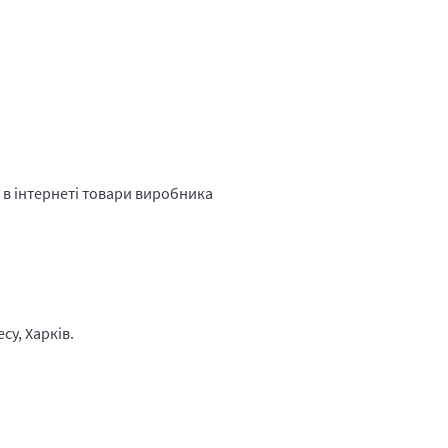
в інтернеті товари виробника
су, Харків.