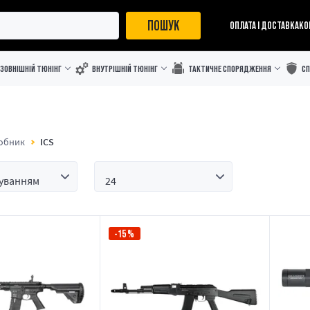
ПОШУК
ОПЛАТА І ДОСТАВКА
КО
ЗОВНІШНІЙ ТЮНІНГ
ВНУТРІШНІЙ ТЮНІНГ
ТАКТИЧНЕ СПОРЯДЖЕННЯ
С
обник
ICS
-15%