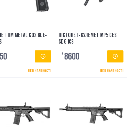
ЛЕТ ПМ METAL CO2 BLE-
ПІСТОЛЕТ-КУЛЕМЕТ MP5 CES
S
SD6 ICS
50
8600
₴
НЕ В НАЯВНОСТІ
НЕ В НАЯВНОСТІ