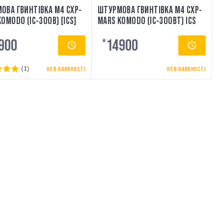
ОВА ГВИНТІВКА M4 CXP-
ШТУРМОВА ГВИНТІВКА M4 CXP-
OMODO (IC-300B) [ICS]
MARS KOMODO (IC-300BT) ICS
900
14900
₴
(1)
НЕ В НАЯВНОСТІ
НЕ В НАЯВНОСТІ