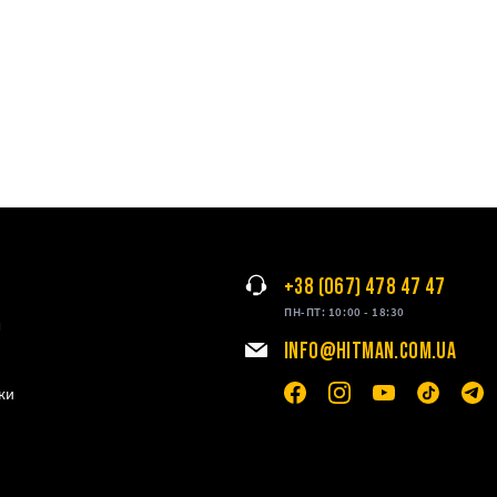
+38 (067) 478 47 47
ПН-ПТ: 10:00 - 18:30
я
INFO@HITMAN.COM.UA
ки