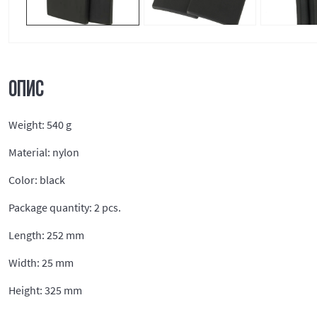
ОПИС
Weight: 540 g
Material: nylon
Color: black
Package quantity: 2 pcs.
Length: 252 mm
Width: 25 mm
Height: 325 mm