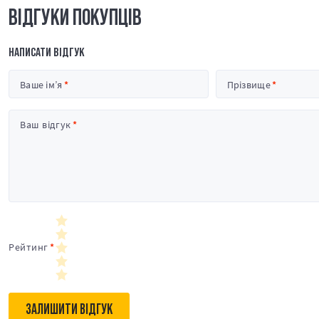
ВІДГУКИ ПОКУПЦІВ
НАПИСАТИ ВІДГУК
Ваше ім’я
Прізвище
Ваш відгук
Рейтинг
ЗАЛИШИТИ ВІДГУК