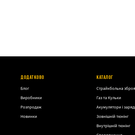
ДОДАТКОВО
КАТАЛОГ
Блог
Страйкбольна збро
Виробники
Газ та Кульки
Розпродаж
Акумулятори і заряд
Новинки
Зовнішній тюнінг
Внутрішній тюнінг