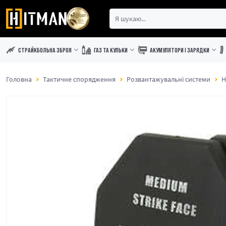
СТРАЙКБОЛЬНА ЗБРОЯ
ГАЗ ТА КУЛЬКИ
АКУМУЛЯТОРИ І ЗАРЯДКИ
Головна
Тактичне спорядження
Розвантажувальні системи
Н