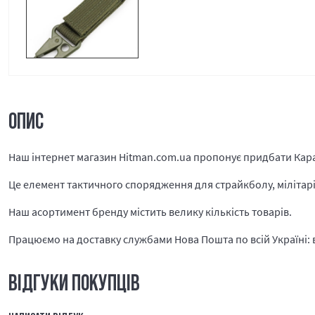
ОПИС
Наш інтернет магазин Hitman.com.ua пропонує придбати Кара
Це елемент тактичного спорядження для страйкболу, мілітарі і
Наш асортимент бренду містить велику кількість товарів.
Працюємо на доставку службами Нова Пошта по всій Україні: в 
ВІДГУКИ ПОКУПЦІВ