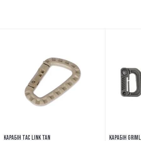
КАРАБІН TAC LINK TAN
КАРАБІН GRIM