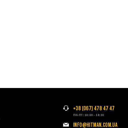
+38 (067) 478 47 47
ПН-ПТ: 10:00 - 18:30
я
INFO@HITMAN.COM.UA