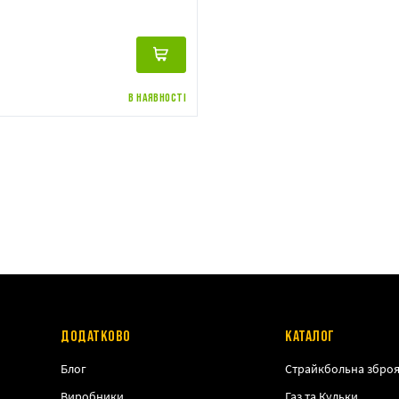
В НАЯВНОСТІ
ДОДАТКОВО
КАТАЛОГ
Блог
Страйкбольна збро
Виробники
Газ та Кульки