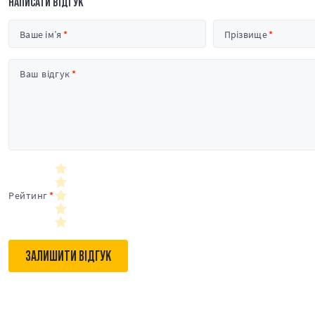
НАПИСАТИ ВІДГУК
Ваше ім’я
Прізвище
Ваш відгук
Рейтинг
ЗАЛИШИТИ ВІДГУК