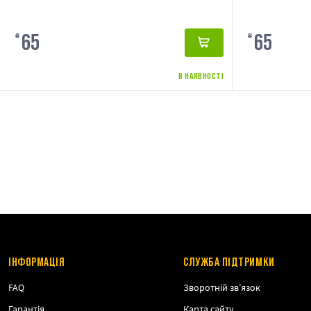
65
65
₴
₴
В НАЯВНОСТІ
ІНФОРМАЦІЯ
СЛУЖБА ПІДТРИМКИ
FAQ
Зворотній зв’язок
Гарантія
Карта сайту