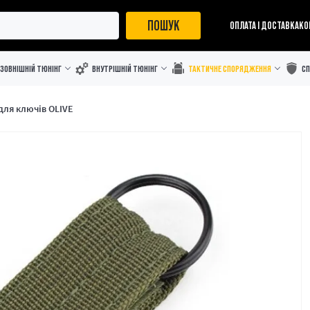
ПОШУК
ОПЛАТА І ДОСТАВКА
КО
ЗОВНІШНІЙ ТЮНІНГ
ВНУТРІШНІЙ ТЮНІНГ
ТАКТИЧНЕ СПОРЯДЖЕННЯ
С
для ключів OLIVE