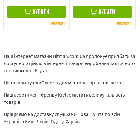
КУПИТИ
КУПИТИ
ОЧІКУЄМО
ОЧІКУЄМО
Наш інтернет магазин Hitman.com.ua пропонує придбати за
доступною ціною в інтернеті товари виробника тактичного
спорядження Krytac.
Це товари чудової якості для мілітарі ігор та для airsoft.
Наш асортимент бренду Krytac містить велику кількість
товарів.
Працюємо на доставку службами Нова Пошта по всій
Україні: в Київ, Львів, Одесу, Харків.