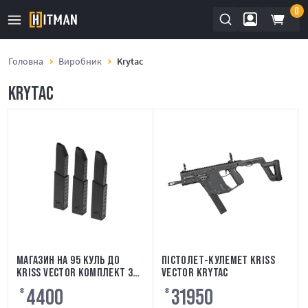
0
Головна
Виробник
Krytac
KRYTAC
МАГАЗИН НА 95 КУЛЬ ДО
ПІСТОЛЕТ-КУЛЕМЕТ KRISS
KRISS VECTOR КОМПЛЕКТ 3
VECTOR KRYTAC
ШТ KRYTAC
4400
31950
₴
₴