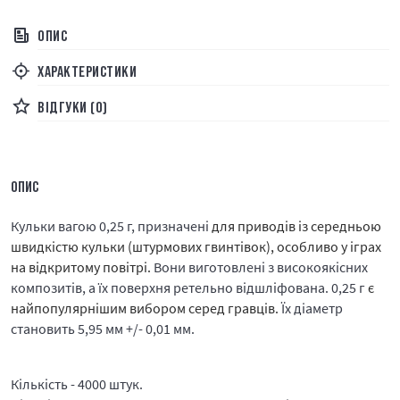
ОПИС
ХАРАКТЕРИСТИКИ
ВІДГУКИ (0)
ОПИС
Кульки вагою 0,25 г, призначені
для приводів із середньою
швидкістю кульки (штурмових гвинтівок), особливо у іграх
на відкритому повітрі.
Вони виготовлені з високоякісних
композитів, а їх поверхня ретельно відшліфована. 0,25 г
є
найпопулярнішим вибором серед гравців.
Їх діаметр
становить 5,95 мм +/- 0,01 мм.
Кількість - 4000 штук.