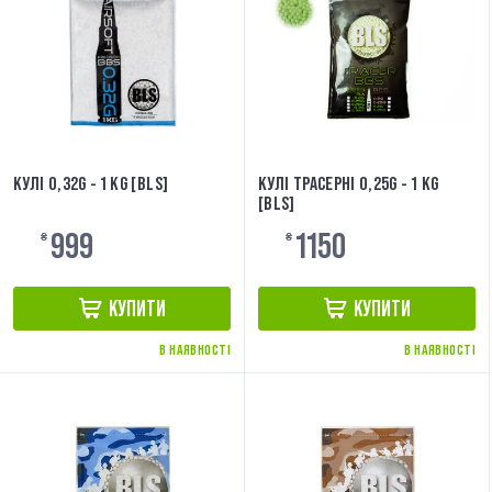
КУЛІ 0,32G - 1 KG [BLS]
КУЛІ ТРАСЕРНІ 0,25G - 1 KG
[BLS]
999
1150
₴
₴
КУПИТИ
КУПИТИ
В НАЯВНОСТІ
В НАЯВНОСТІ