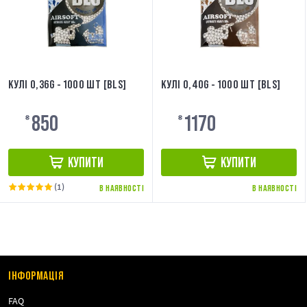
КУЛІ 0,36G - 1000 ШТ [BLS]
КУЛІ 0,40G - 1000 ШТ [BLS]
850
1170
₴
₴
КУПИТИ
КУПИТИ
(1)
В НАЯВНОСТІ
В НАЯВНОСТІ
ІНФОРМАЦІЯ
FAQ