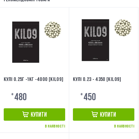
КУЛІ 0.25Г -1КГ -4000 [KILO9]
КУЛІ 0.23 - 4350 [KILO9]
480
450
₴
₴
КУПИТИ
КУПИТИ
В НАЯВНОСТІ
В НАЯВНОСТІ