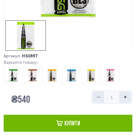
HS0897
Артикул:
Варіанти товару:
₴
540
КУПИТИ