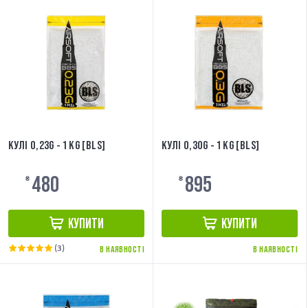
КУЛІ 0,23G - 1 KG [BLS]
КУЛІ 0,30G - 1 KG [BLS]
480
895
₴
₴
КУПИТИ
КУПИТИ
(3)
В НАЯВНОСТІ
В НАЯВНОСТІ