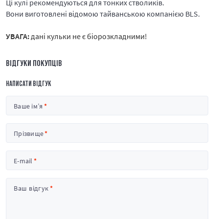
Ці кулі рекомендуються для тонких стволиків.
Вони виготовлені відомою тайванською компанією BLS.
УВАГА:
дані кульки не є біорозкладними!
ВІДГУКИ ПОКУПЦІВ
НАПИСАТИ ВІДГУК
Ваше ім’я
Прізвище
E-mail
Ваш відгук