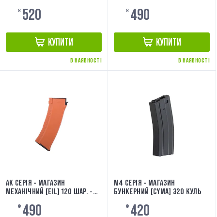
520
490
₴
₴
КУПИТИ
КУПИТИ
В НАЯВНОСТІ
В НАЯВНОСТІ
AK СЕРІЯ - МАГАЗИН
M4 СЕРІЯ - МАГАЗИН
МЕХАНІЧНИЙ [EIL] 120 ШАР. -
БУНКЕРНИЙ [CYMA] 320 КУЛЬ
BAKELITE
490
420
₴
₴