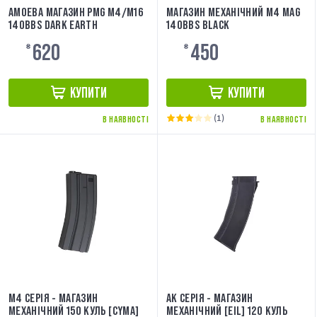
AMOEBA МАГАЗИН PMG M4/M16
МАГАЗИН МЕХАНІЧНИЙ M4 MAG
140BBS DARK EARTH
140BBS BLACK
620
450
₴
₴
КУПИТИ
КУПИТИ
(1)
В НАЯВНОСТІ
В НАЯВНОСТІ
M4 СЕРІЯ - МАГАЗИН
AK СЕРІЯ - МАГАЗИН
МЕХАНІЧНИЙ 150 КУЛЬ [CYMA]
МЕХАНІЧНИЙ [EIL] 120 КУЛЬ