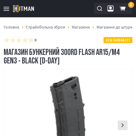
0
Головна
Страйкбольна зброя
Магазини
Магазини до штурмов
0
НЕ В НАЯВНОСТІ
МАГАЗИН БУНКЕРНИЙ 300RD FLASH AR15/M4
GEN3 - BLACK [D-DAY]