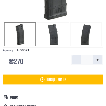
HS0371
Артикул:
₴
270
ПОВІДОМИТИ
ОПИС