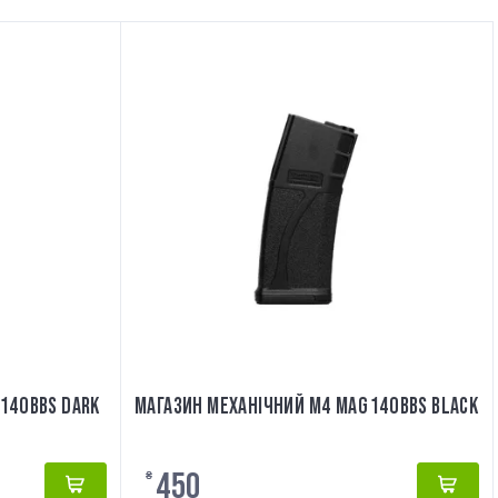
140BBS DARK
МАГАЗИН МЕХАНІЧНИЙ M4 MAG 140BBS BLACK
450
₴