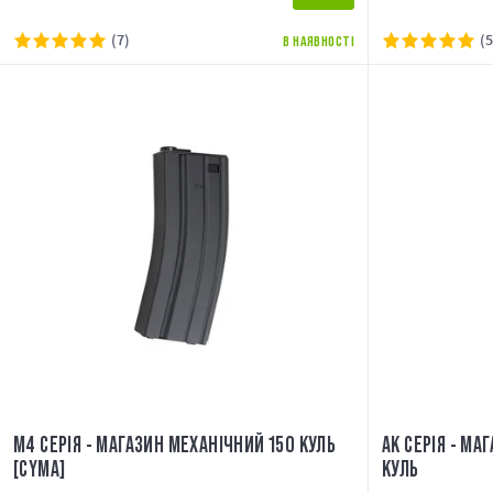
(7)
(5
В НАЯВНОСТІ
M4 СЕРІЯ - МАГАЗИН МЕХАНІЧНИЙ 150 КУЛЬ
AK СЕРІЯ - МА
[CYMA]
КУЛЬ