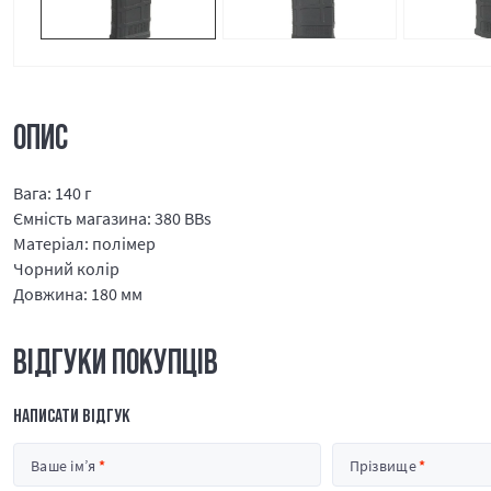
ОПИС
Вага: 140 г
Ємність магазина: 380 BBs
Матеріал: полімер
Чорний колір
Довжина: 180 мм
ВІДГУКИ ПОКУПЦІВ
НАПИСАТИ ВІДГУК
Ваше ім’я
Прізвище