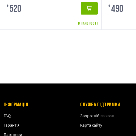
520
490
₴
₴
В НАЯВНОСТІ
ІНФОРМАЦІЯ
СЛУЖБА ПІДТРИМКИ
FAQ
Зворотній зв’язок
Гарантія
Карта сайту
Партнери