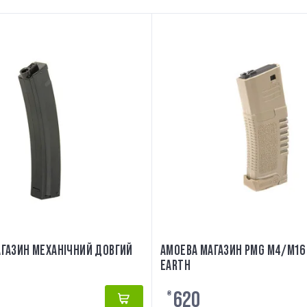
МАГАЗИН МЕХАНІЧНИЙ ДОВГИЙ
AMOEBA МАГАЗИН PMG M4/M16 
EARTH
620
₴