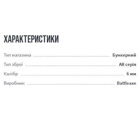
ХАРАКТЕРИСТИКИ
Тип магазина
Бункерний
Тип зброї
AR серія
Калібр
6 мм
Виробник:
Battleaxe