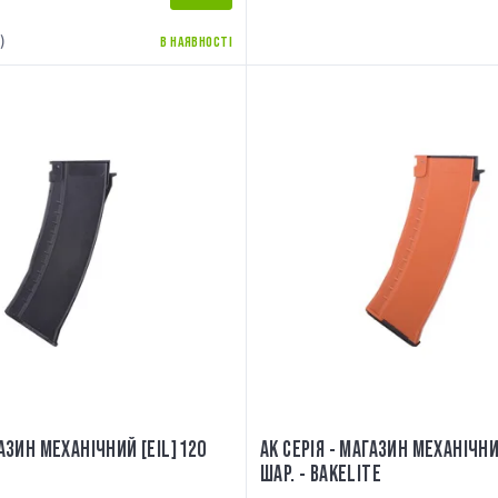
)
В НАЯВНОСТІ
ГАЗИН МЕХАНІЧНИЙ [EIL] 120
AK СЕРІЯ - МАГАЗИН МЕХАНІЧНИЙ
ШАР. - BAKELITE