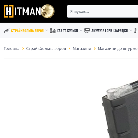
СТРАЙКБОЛЬНА ЗБРОЯ
ГАЗ ТА КУЛЬКИ
АКУМУЛЯТОРИ І ЗАРЯДКИ
Головна
Страйкбольна зброя
Магазини
Магазини до штурмов