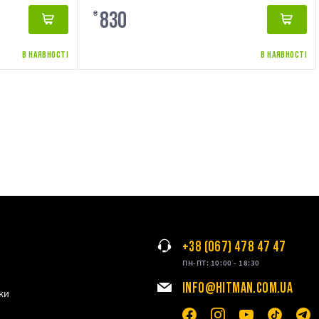
830
₴
В НАЯВНОСТІ
В НАЯВНОСТІ
+38 (067) 478 47 47
ПН-ПТ: 10:00 - 18:30
INFO@HITMAN.COM.UA
ки