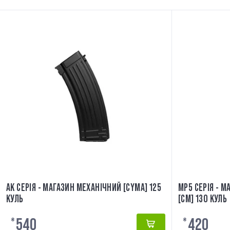
AK СЕРІЯ - МАГАЗИН МЕХАНІЧНИЙ [CYMA] 125
MP5 СЕРІЯ - 
КУЛЬ
[CM] 130 КУЛЬ
540
420
₴
₴