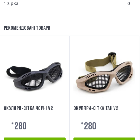
1 зірка
0
РЕКОМЕНДОВАНІ ТОВАРИ
ОКУЛЯРИ-СІТКА ЧОРНІ V2
ОКУЛЯРИ-СІТКА ТАН V2
280
280
₴
₴