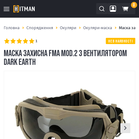
0
Головна
Спорядження
Окуляри
Окуляри-маска
Маска зах
1
НЕ В НАЯВНОСТІ
МАСКА ЗАХИСНА FMA MOD.2 З ВЕНТИЛЯТОРОМ
DARK EARTH