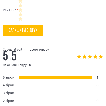
Рейтинг
ЗАЛИШИТИ ВІДГУК
Середній рейтинг цього товару
5
5
з
на основі 1 відгуків
5 зірок
1
4 зірки
0
3 зірки
0
2 зірки
0