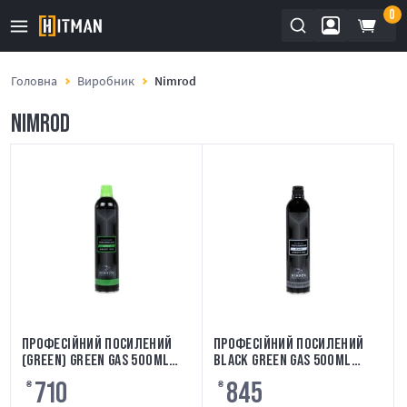
0
Головна
Виробник
Nimrod
NIMROD
ПРОФЕСІЙНИЙ ПОСИЛЕНИЙ
ПРОФЕСІЙНИЙ ПОСИЛЕНИЙ
(GREEN) GREEN GAS 500ML
BLACK GREEN GAS 500ML
NIMROD
NIMROD
710
845
₴
₴