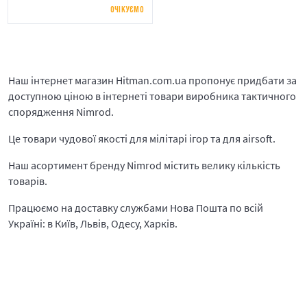
ОЧІКУЄМО
Наш інтернет магазин Hitman.com.ua пропонує придбати за
доступною ціною в інтернеті товари виробника тактичного
спорядження Nimrod.
Це товари чудової якості для мілітарі ігор та для airsoft.
Наш асортимент бренду Nimrod містить велику кількість
товарів.
Працюємо на доставку службами Нова Пошта по всій
Україні: в Київ, Львів, Одесу, Харків.