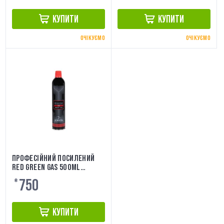
КУПИТИ
КУПИТИ
ОЧІКУЄМО
ОЧІКУЄМО
ПРОФЕСІЙНИЙ ПОСИЛЕНИЙ
RED GREEN GAS 500ML
NIMROD
750
₴
КУПИТИ