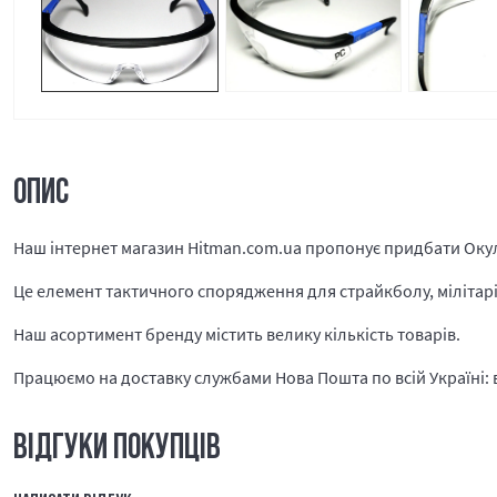
ОПИС
Наш інтернет магазин Hitman.com.ua пропонує придбати Окул
Це елемент тактичного спорядження для страйкболу, мілітарі і
Наш асортимент бренду містить велику кількість товарів.
Працюємо на доставку службами Нова Пошта по всій Україні: в 
ВІДГУКИ ПОКУПЦІВ