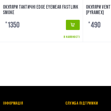
ОКУЛЯРИ ТАКТИЧНІ EDGE EYEWEAR FASTLINK
ОКУЛЯРИ VENTU
SMOKE
[PYRAMEX]
1350
490
₴
₴
В НАЯВНОСТІ
ІНФОРМАЦІЯ
СЛУЖБА ПІДТРИМКИ