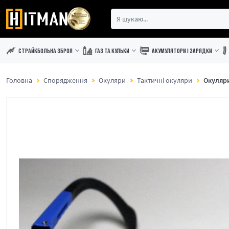
СТРАЙКБОЛЬНА ЗБРОЯ
ГАЗ ТА КУЛЬКИ
АКУМУЛЯТОРИ І ЗАРЯДКИ
Головна
Спорядження
Окуляри
Тактичні окуляри
Окуляри