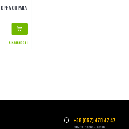
ЧОРНА ОПРАВА
В НАЯВНОСТІ
+38 (067) 478 47 47
ПН-ПТ: 10:00 - 18:30