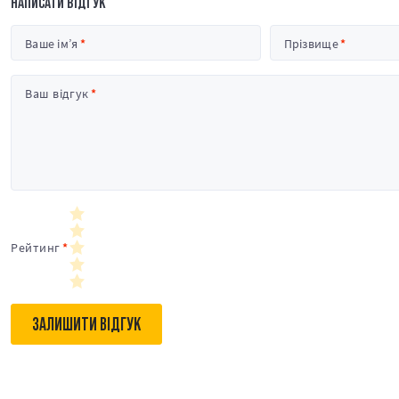
НАПИСАТИ ВІДГУК
Ваше ім’я
Прізвище
Ваш відгук
Рейтинг
ЗАЛИШИТИ ВІДГУК