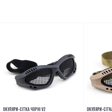
ОКУЛЯРИ-СІТКА ЧОРНІ V2
ОКУЛЯРИ-СІТК