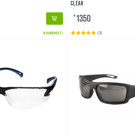
CLEAR
1350
₴
(3)
В НАЯВНОСТІ