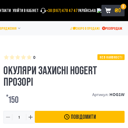
0
₴
0
НТАКТИ
УВІЙТИ В КАБІНЕТ
+38 (067) 478 47 47
УКРАЇНСЬКА
ПОРЯДЖЕННЯ
СКОРО В ПРОДАЖІ
РОЗПРОДАЖ
0
НЕ В НАЯВНОСТІ
ОКУЛЯРИ ЗАХИСНІ HOGERT
ПРОЗОРІ
HOG1W
Артикул:
₴
150
ПОВІДОМИТИ