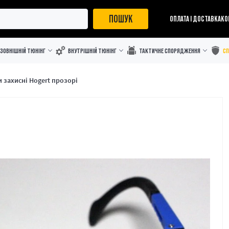
ПОШУК
ОПЛАТА І ДОСТАВКА
КО
ЗОВНІШНІЙ ТЮНІНГ
ВНУТРІШНІЙ ТЮНІНГ
ТАКТИЧНЕ СПОРЯДЖЕННЯ
С
 захисні Hogert прозорі