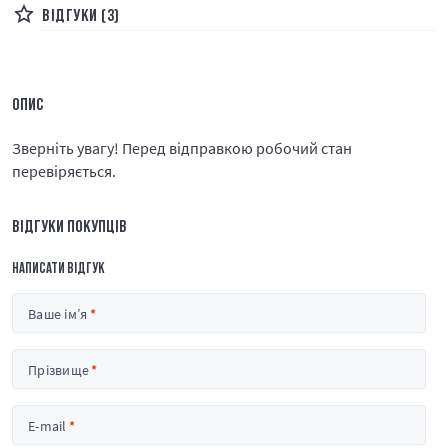
ВІДГУКИ (3)
ОПИС
Зверніть увагу! Перед відправкою робочий стан
перевіряється.
ВІДГУКИ ПОКУПЦІВ
НАПИСАТИ ВІДГУК
Ваше ім’я
Прізвище
E-mail