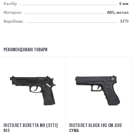
Калібр
6 мм
Матеріал
ABS, метал
Виробник:
STTI
РЕКОМЕНДОВАНІ ТОВАРИ
ПІСТОЛЕТ BERETTA M9 [STTI]
ПІСТОЛЕТ GLOCK 18C CM.030
RIS
CYMA