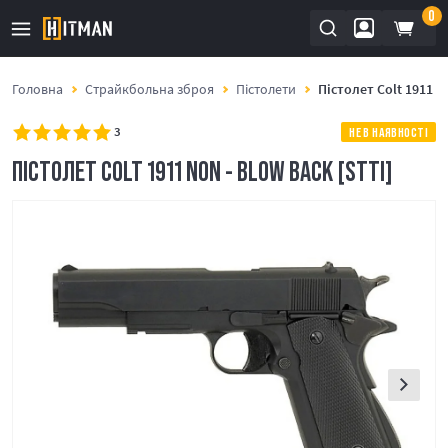
0
Головна
Страйкбольна зброя
Пістолети
Пістолет Colt 1911 N
3
НЕ В НАЯВНОСТІ
ПІСТОЛЕТ COLT 1911 NON - BLOW BACK [STTI]