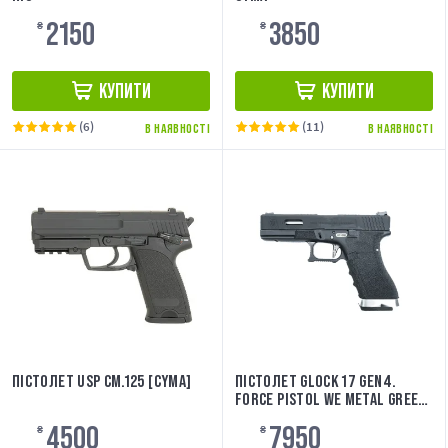
2150
3850
₴
₴
КУПИТИ
КУПИТИ
(6)
(11)
В НАЯВНОСТІ
В НАЯВНОСТІ
ПІСТОЛЕТ USP CM.125 [CYMA]
ПІСТОЛЕТ GLOCK 17 GEN4.
FORCE PISTOL WE METAL GREEN
GAS
4500
7950
₴
₴