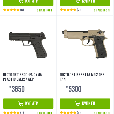
КУПИТИ
КУПИТИ
(8)
(2)
В НАЯВНОСТІ
В НАЯВНОСТІ
ПІСТОЛЕТ ERGO-FA CYMA
ПІСТОЛЕТ BERETTA M92 GBB
PLASTIC CM.127 AEP
TAN
3650
5300
₴
₴
КУПИТИ
КУПИТИ
(7)
(3)
В НАЯВНОСТІ
В НАЯВНОСТІ