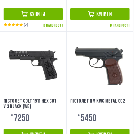
КУПИТИ
КУПИТИ
(2)
В НАЯВНОСТІ
В НАЯВНОСТІ
ПІСТОЛЕТ COLT 1911 HEX CUT
ПІСТОЛЕТ ПМ KWC METAL CO2
V.3 BLACK [WE]
7250
5450
₴
₴