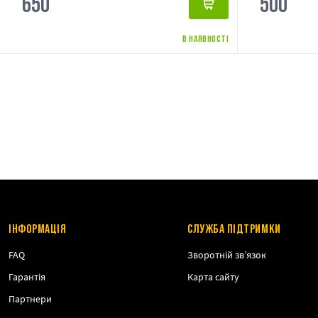
650
500
В НАЯВНОСТІ
ІНФОРМАЦІЯ
СЛУЖБА ПІДТРИМКИ
FAQ
Зворотній зв’язок
Гарантія
Карта сайту
Партнери