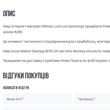
ОПИС
Наш інтернет магазин Hitman.com.ua пропонує придбати Ремі
ціною
₴
280.
Це елемент тактичного спорядження для страйкболу, мілітарі і
Наш асортимент бренду 8FIELDS містить велику кількість това
Працюємо на доставку службами Нова Пошта по всій Україні: в 
ВІДГУКИ ПОКУПЦІВ
НАПИСАТИ ВІДГУК
Ваше ім’я
Прізвище