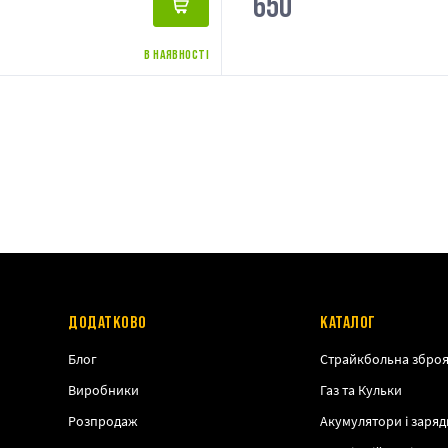
650
В НАЯВНОСТІ
ДОДАТКОВО
КАТАЛОГ
Блог
Страйкбольна збро
Виробники
Газ та Кульки
Розпродаж
Акумулятори і заряд