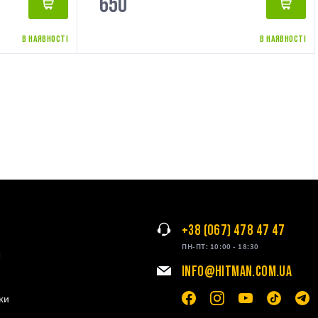
650
В НАЯВНОСТІ
В НАЯВНОСТІ
+38 (067) 478 47 47
ПН-ПТ: 10:00 - 18:30
я
INFO@HITMAN.COM.UA
ки