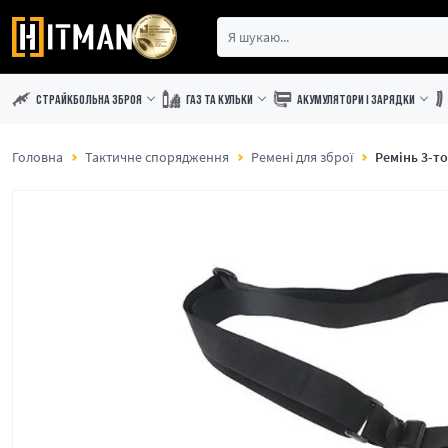
СТРАЙКБОЛЬНА ЗБРОЯ
ГАЗ ТА КУЛЬКИ
АКУМУЛЯТОРИ І ЗАРЯДКИ
Головна
Тактичне спорядження
Ремені для зброї
Ремінь 3-т