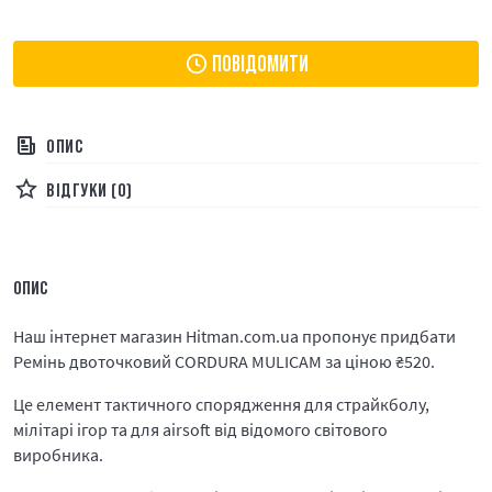
ПОВІДОМИТИ
ОПИС
ВІДГУКИ (0)
ОПИС
Наш інтернет магазин Hitman.com.ua пропонує придбати
Ремінь двоточковий CORDURA MULICAM за ціною
₴
520.
Це елемент тактичного спорядження для страйкболу,
мілітарі ігор та для airsoft від відомого світового
виробника.