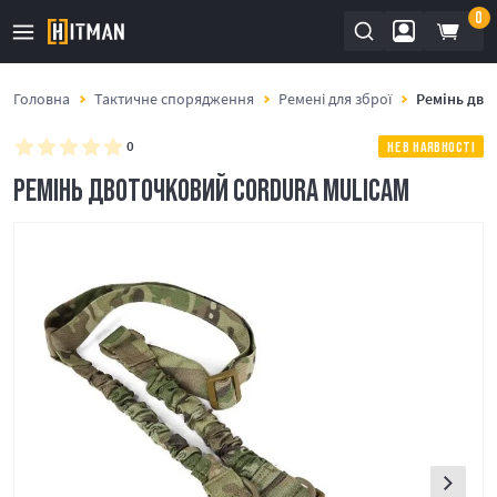
0
Головна
Тактичне спорядження
Ремені для зброї
Ремінь дв
0
НЕ В НАЯВНОСТІ
РЕМІНЬ ДВОТОЧКОВИЙ CORDURA MULICAM