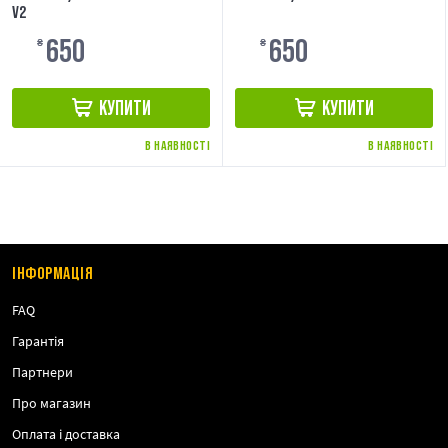
V2
650
650
₴
₴
КУПИТИ
КУПИТИ
В НАЯВНОСТІ
В НАЯВНОСТІ
ІНФОРМАЦІЯ
FAQ
Гарантія
Партнери
Про магазин
Оплата і доставка