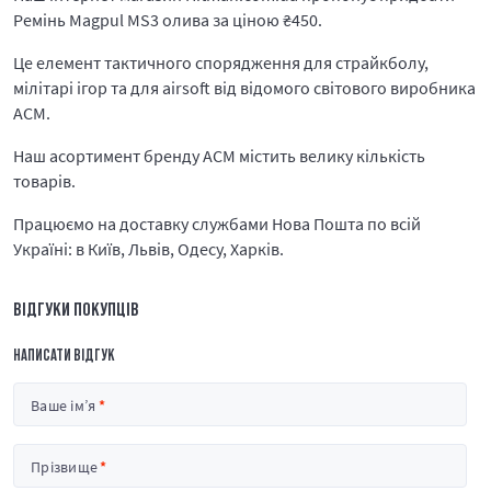
Ремінь Magpul MS3 олива за ціною
₴
450.
Це елемент тактичного спорядження для страйкболу,
мілітарі ігор та для airsoft від відомого світового виробника
ACM.
Наш асортимент бренду ACM містить велику кількість
товарів.
Працюємо на доставку службами Нова Пошта по всій
Україні: в Київ, Львів, Одесу, Харків.
ВІДГУКИ ПОКУПЦІВ
НАПИСАТИ ВІДГУК
Ваше ім’я
Прізвище