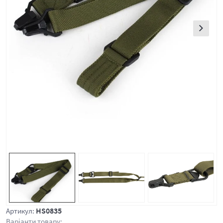
HS0835
Артикул:
Варіанти товару: