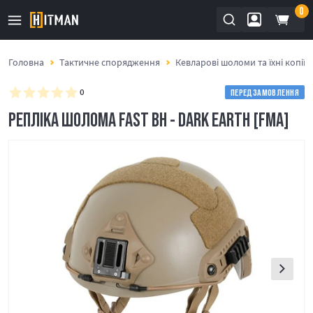
0
Головна
Тактичне спорядження
Кевларові шоломи та їхні копії
0
ПЕРЕДЗАМОВЛЕННЯ
РЕПЛІКА ШОЛОМА FAST BH - DARK EARTH [FMA]