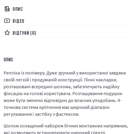
ОПИС
ВІДЕО
ВІДГУКИ (0)
ОПИС
Репліка із полімеру. Дуже зручний у використанні завдяки
своїй легкій і продуманій конструкції. Пінні накладки,
розташовані всередині шолома, забезпечують надійну
фіксацію на голові користувача. Розташування подушок
може бути змінено відповідно до власних уподобань. 4-
точкова система кріплення має широкий діапазон
регулювання і застібку з фастексом.
Шолом оснащений набором бічних монтажних напрямних,
які дозволяють встановлювати широкий спектр