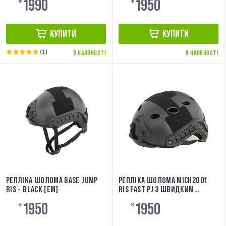
1990
1950
₴
₴
КУПИТИ
КУПИТИ
(1)
В НАЯВНОСТІ
В НАЯВНОСТІ
РЕПЛІКА ШОЛОМА BASE JUMP
РЕПЛІКА ШОЛОМА MICH2001
RIS - BLACK [EM]
RIS FAST PJ З ШВИДКИМ
РЕГУЛЮВАННЯМ - BLACK [EM]
1950
1950
₴
₴