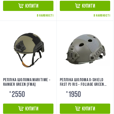
КУПИТИ
КУПИТИ
В НАЯВНОСТІ
В НАЯВНОСТІ
РЕПЛІКА ШОЛОМА MARITIME -
РЕПЛІКА ШОЛОМА X-SHIELD
RANGER GREEN [FMA]
FAST PJ RIS - FOLIAGE GREEN
UTT
2550
1950
₴
₴
КУПИТИ
КУПИТИ