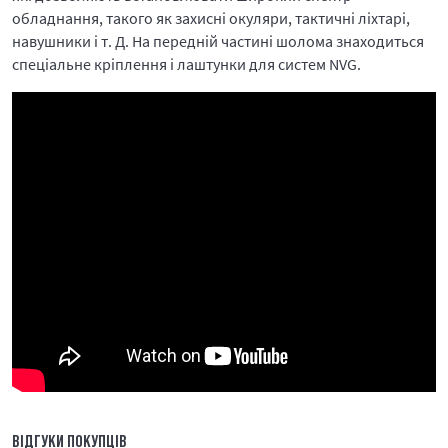
обладнання, такого як захисні окуляри, тактичні ліхтарі,
навушники і т. Д. На передній частині шолома знаходиться
спеціальне кріплення і лаштунки для систем NVG.
ВІДГУКИ ПОКУПЦІВ