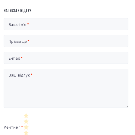
НАПИСАТИ ВІДГУК
Ваше ім’я
Прізвище
E-mail
Ваш відгук
Рейтинг