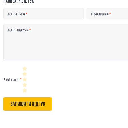
НАПИСАТИ ВІДГУК
Ваше ім’я
Прізвище
Ваш відгук
Рейтинг
ЗАЛИШИТИ ВІДГУК