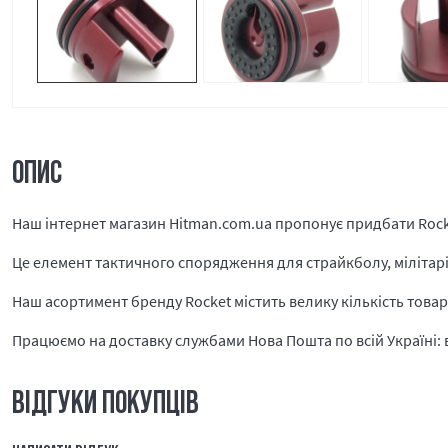
ОПИС
Наш інтернет магазин Hitman.com.ua пропонує придбати Rock
Це елемент тактичного спорядження для страйкболу, мілітарі і
Наш асортимент бренду Rocket містить велику кількість товар
Працюємо на доставку службами Нова Пошта по всій Україні: в 
ВІДГУКИ ПОКУПЦІВ