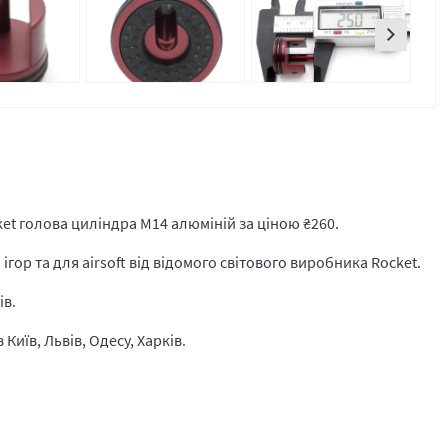
et голова циліндра M14 алюміній за ціною
₴
260.
гор та для airsoft від відомого світового виробника Rocket.
ів.
Київ, Львів, Одесу, Харків.