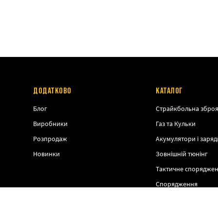
ДОДАТКОВО
КАТАЛОГ
Блог
Страйкбольна збро
Виробники
Газ та Кульки
Розпродаж
Акумулятори і заряд
Новинки
Зовнішній тюнінг
Тактичне спорядже
Спорядження