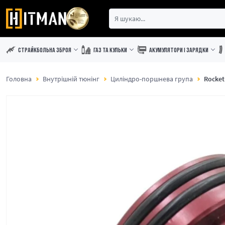
СТРАЙКБОЛЬНА ЗБРОЯ
ГАЗ ТА КУЛЬКИ
АКУМУЛЯТОРИ І ЗАРЯДКИ
Головна
Внутрішній тюнінг
Циліндро-поршнева група
Rocket