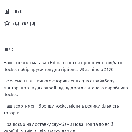
ОПИС
ВІДГУКИ (0)
ОПИС
Наш інтернет магазин Hitman.com.ua пропонує придбати
Rocket набір пружинок для гірбокса V3 за ціною
₴
120.
Це елемент тактичного спорядження для страйкболу,
мілітарі ігор та для airsoft від відомого світового виробника
Rocket.
Наш асортимент бренду Rocket містить велику кількість
товарів.
Працюємо на доставку службами Нова Пошта по всій
Україні: в Київ, Львів, Одесу, Харків.