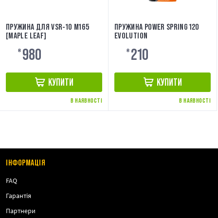
ПРУЖИНА ДЛЯ VSR-10 M165
ПРУЖИНА POWER SPRING 120
[MAPLE LEAF]
EVOLUTION
980
210
₴
₴
КУПИТИ
КУПИТИ
В НАЯВНОСТІ
В НАЯВНОСТІ
ІНФОРМАЦІЯ
FAQ
Гарантія
Партнери