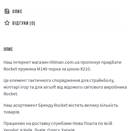
ОПИС
ВІДГУКИ (0)
ОПИС
Наш інтернет магазин Hitman.com.ua пропонує придбати
Rocket пружина M140 чорна за ціною
₴
210.
Це елемент тактичного спорядження для страйкболу,
мілітарі ігор та для airsoft від відомого світового виробника
Rocket.
Наш асортимент бренду Rocket містить велику кількість
товарів.
Працюємо на доставку службами Нова Пошта по всій
Україні: в Київ, Львів, Одесу, Харків.