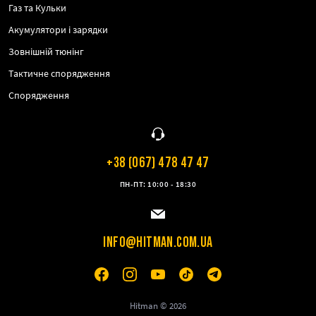
Газ та Кульки
Акумулятори і зарядки
Зовнішній тюнінг
Тактичне спорядження
Спорядження
+38 (067) 478 47 47
ПН-ПТ: 10:00 - 18:30
INFO@HITMAN.COM.UA
Hitman © 2026