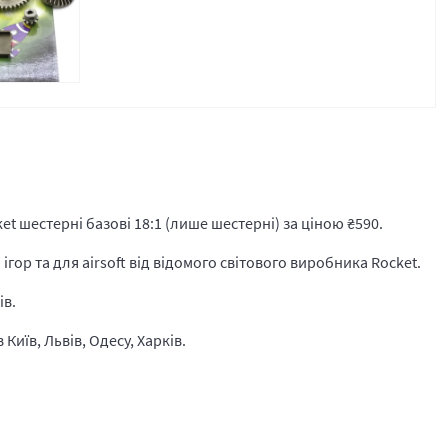
t шестерні базові 18:1 (лише шестерні) за ціною
₴
590.
гор та для airsoft від відомого світового виробника Rocket.
ів.
Київ, Львів, Одесу, Харків.