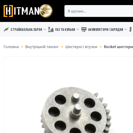
СТРАЙКБОЛЬНА ЗБРОЯ
ГАЗ ТА КУЛЬКИ
АКУМУЛЯТОРИ І ЗАРЯДКИ
Головна
Внутрішній тюнінг
Шестерні і втулки
Rocket шестерн