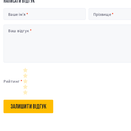
НАПИСАТИ ВІДГУК
Ваше ім’я
Прізвище
Ваш відгук
Рейтинг
ЗАЛИШИТИ ВІДГУК