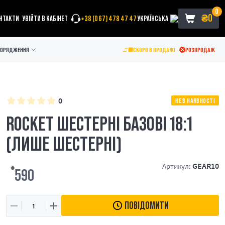
0
₴
0
НТАКТИ
УВІЙТИ В КАБІНЕТ
+38 (067) 478 47 47
УКРАЇНСЬКА
ПОРЯДЖЕННЯ
СКОРО В ПРОДАЖІ
РОЗПРОДАЖ
0
НЕ В НАЯВНОСТІ
ROCKET ШЕСТЕРНІ БАЗОВІ 18:1
(ЛИШЕ ШЕСТЕРНІ)
GEAR10
Артикул:
₴
590
ПОВІДОМИТИ