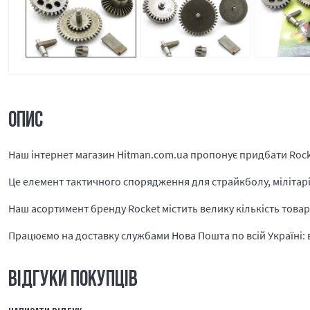
ОПИС
Наш інтернет магазин Hitman.com.ua пропонує придбати Rocke
Це елемент тактичного спорядження для страйкболу, мілітарі і
Наш асортимент бренду Rocket містить велику кількість товар
Працюємо на доставку службами Нова Пошта по всій Україні: в 
ВІДГУКИ ПОКУПЦІВ