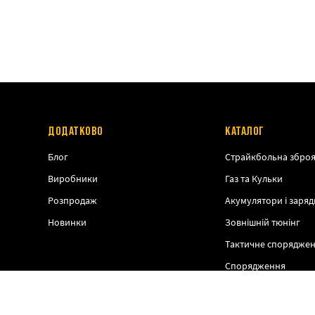
ДОДАТКОВО
КАТАЛОГ
Блог
Страйкбольна збро
Виробники
Газ та Кульки
Розпродаж
Акумулятори і заряд
Новинки
Зовнішній тюнінг
Тактичне спорядже
Спорядження