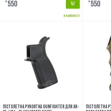
550
550
₴
₴
В НАЯВНОСТІ
ПІСТОЛЕТНА РУКОЯТКА GUNFIGHTER ДЛЯ AR-
ПІСТОЛЕТНА РУ