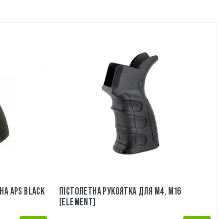
НА APS BLACK
ПІСТОЛЕТНА РУКОЯТКА ДЛЯ M4, M16
[ELEMENT]