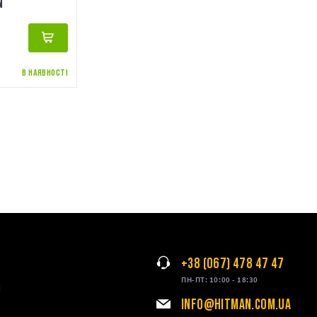
N
В НАЯВНОСТІ
+38 (067) 478 47 47
ПН-ПТ: 10:00 - 18:30
я
INFO@HITMAN.COM.UA