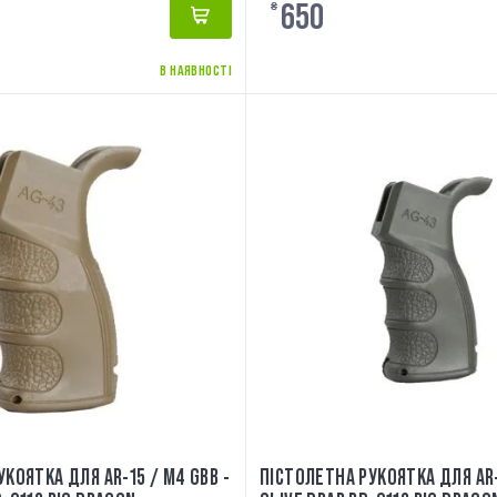
650
₴
В НАЯВНОСТІ
КОЯТКА ДЛЯ AR-15 / M4 GBB -
ПІСТОЛЕТНА РУКОЯТКА ДЛЯ AR-