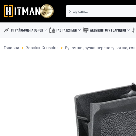
СТРАЙКБОЛЬНА ЗБРОЯ
ГАЗ ТА КУЛЬКИ
АКУМУЛЯТОРИ І ЗАРЯДКИ
Головна
Зовнішній тюнінг
Рукоятки, ручки переносу вогню, со