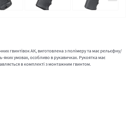
их гвинтівок АК, виготовлена з полімеру та має рельєфну/
-яких умовах, особливо в рукавичках. Рукоятка має
оставляється в комплекті з монтажним гвинтом.