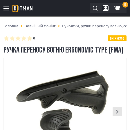
0
Головна
Зовнішній тюнінг
Рукоятки, ручки переносу вогню, со
0
ОЧІКУЄМО
РУЧКА ПЕРЕНОСУ ВОГНЮ ERGONOMIC TYPE [FMA]