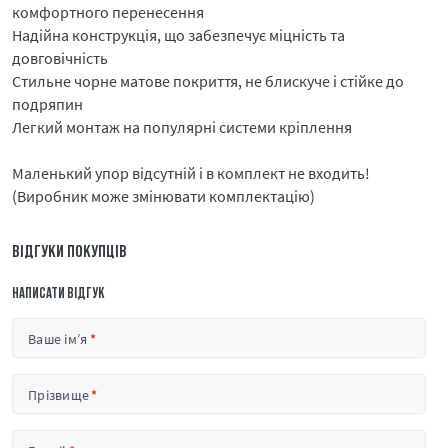
комфортного перенесення
Надійна конструкція, що забезпечує міцність та
довговічність
Стильне чорне матове покриття, не блискуче і стійке до
подряпин
Легкий монтаж на популярні системи кріплення
Маленький упор відсутній і в комплект не входить!
(Виробник може змінювати комплектацію)
ВІДГУКИ ПОКУПЦІВ
НАПИСАТИ ВІДГУК
Ваше ім’я
Прізвище