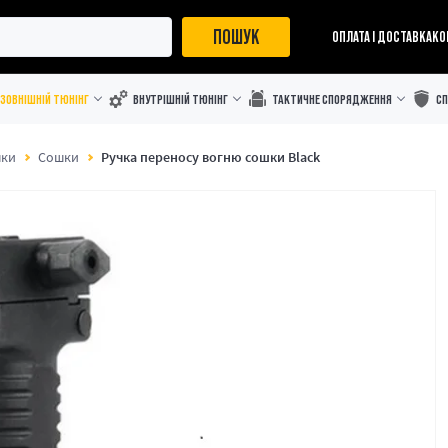
ПОШУК
ОПЛАТА І ДОСТАВКА
КО
ЗОВНІШНІЙ ТЮНІНГ
ВНУТРІШНІЙ ТЮНІНГ
ТАКТИЧНЕ СПОРЯДЖЕННЯ
С
шки
Сошки
Ручка переносу вогню сошки Black