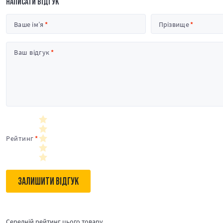
НАПИСАТИ ВІДГУК
Ваше ім’я
Прізвище
Ваш відгук
Рейтинг
ЗАЛИШИТИ ВІДГУК
Середній рейтинг цього товару