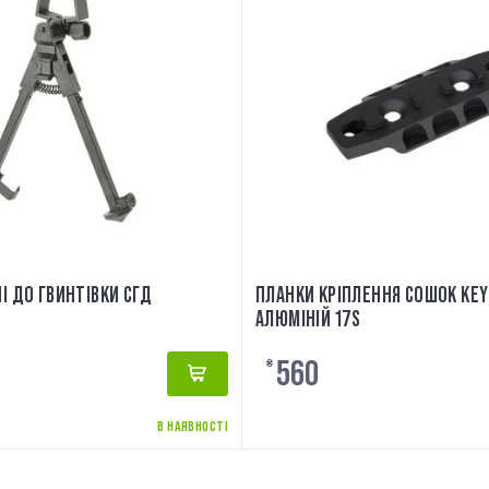
І ДО ГВИНТІВКИ СГД
ПЛАНКИ КРІПЛЕННЯ СОШОК KE
АЛЮМІНІЙ 17S
560
₴
В НАЯВНОСТІ