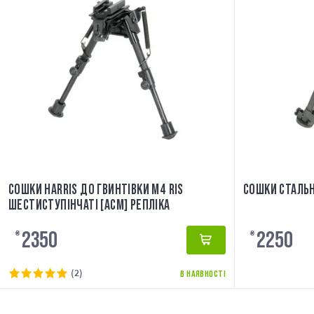
СОШКИ HARRIS ДО ГВИНТІВКИ M4 RIS
СОШКИ СТАЛЬН
ШЕСТИСТУПІНЧАТІ [ACM] РЕПЛІКА
2350
2250
₴
₴
(2)
В НАЯВНОСТІ