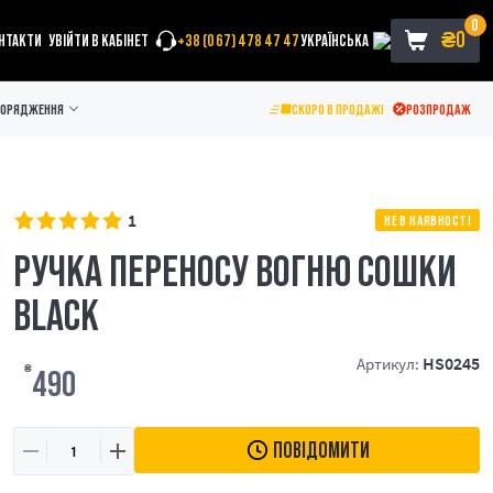
0
₴
0
НТАКТИ
УВІЙТИ В КАБІНЕТ
+38 (067) 478 47 47
УКРАЇНСЬКА
ПОРЯДЖЕННЯ
СКОРО В ПРОДАЖІ
РОЗПРОДАЖ
1
НЕ В НАЯВНОСТІ
РУЧКА ПЕРЕНОСУ ВОГНЮ СОШКИ
BLACK
HS0245
Артикул:
₴
490
ПОВІДОМИТИ