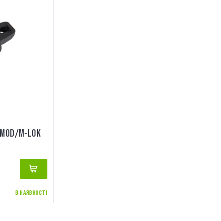
YMOD/M-LOK
В НАЯВНОСТІ