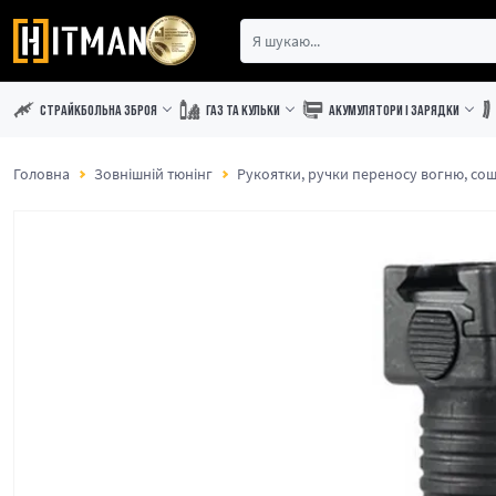
СТРАЙКБОЛЬНА ЗБРОЯ
ГАЗ ТА КУЛЬКИ
АКУМУЛЯТОРИ І ЗАРЯДКИ
Головна
Зовнішній тюнінг
Рукоятки, ручки переносу вогню, со