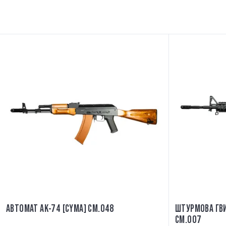
АВТОМАТ АК-74 [CYMA] CM.048
ШТУРМОВА ГВИ
CM.007