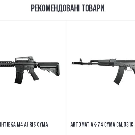
РЕКОМЕНДОВАНІ ТОВАРИ
НТІВКА M4 A1 RIS CYMA
АВТОМАТ АК-74 CYMA CM.031C