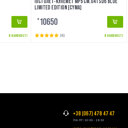
ПІСТОЛЕТ-КУЛЕМЕТ MP5 CM.041 SD6 BLUE
LIMITED EDITION [CYMA]
10650
₴
(6)
В НАЯВНОСТІ
В НАЯВНОСТІ
+38 (067) 478 47 47
ПН-ПТ: 10:00 - 18:30