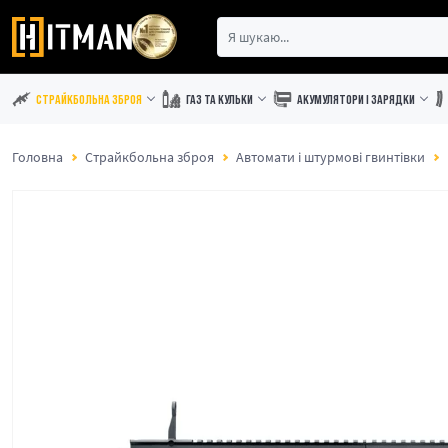
СТРАЙКБОЛЬНА ЗБРОЯ
ГАЗ ТА КУЛЬКИ
АКУМУЛЯТОРИ І ЗАРЯДКИ
Головна
Страйкбольна зброя
Автомати і штурмові гвинтівки