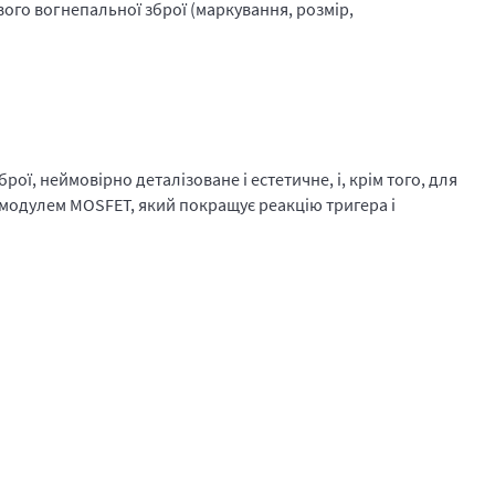
ивого вогнепальної зброї (маркування, розмір,
ї, неймовірно деталізоване і естетичне, і, крім того, для
 модулем MOSFET, який покращує реакцію тригера і