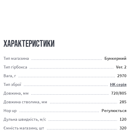
ХАРАКТЕРИСТИКИ
Тип магазина
Бункерний
Тип гірбокса
Ver. 2
Вага, г
2970
Тип зброї
HK серія
Довжина, мм
720/805
Довжина стволика, мм
285
Hop up
Регулюється
Дульна швидкість, м/c
120
Ємність магазину, шт
320