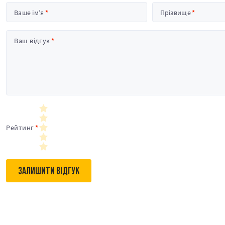
Ваше ім’я
Прізвище
Ваш відгук
Рейтинг
ЗАЛИШИТИ ВІДГУК