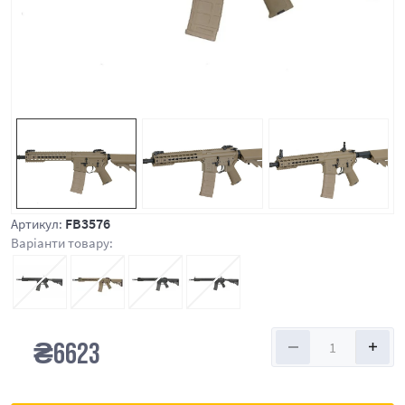
FB3576
Артикул:
Варіанти товару:
₴
6623