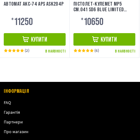
АВТОМАТ АКС-74 APS ASK204P
ПІСТОЛЕТ-КУЛЕМЕТ MP5
CM.041 SD6 BLUE LIMITED
EDITION [CYMA]
11250
10650
₴
₴
КУПИТИ
КУПИТИ
(2)
(6)
В НАЯВНОСТІ
В НАЯВНОСТІ
ІНФОРМАЦІЯ
FAQ
Гарантія
Партнери
Про магазин