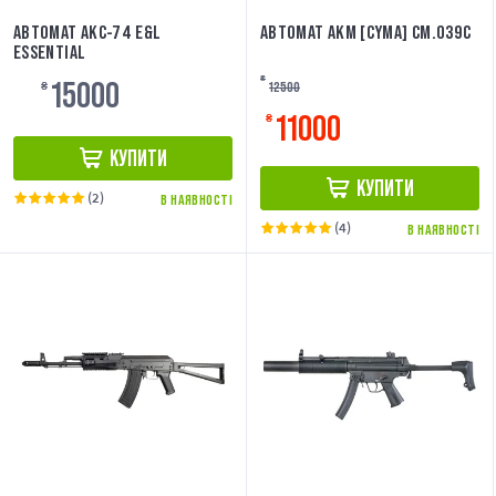
АВТОМАТ АКС-74 E&L
АВТОМАТ АКМ [CYMA] CM.039C
ESSENTIAL
15000
₴
12500
₴
11000
₴
КУПИТИ
КУПИТИ
(2)
В НАЯВНОСТІ
(4)
В НАЯВНОСТІ