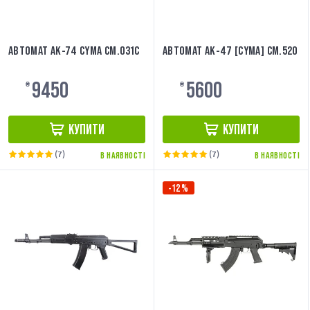
АВТОМАТ АК-74 CYMA CM.031C
АВТОМАТ АК-47 [CYMA] CM.520
9450
5600
₴
₴
КУПИТИ
КУПИТИ
(7)
(7)
В НАЯВНОСТІ
В НАЯВНОСТІ
-12%