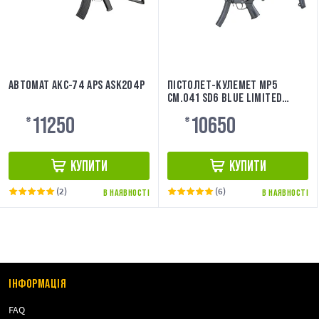
АВТОМАТ АКС-74 APS ASK204P
ПІСТОЛЕТ-КУЛЕМЕТ MP5
CM.041 SD6 BLUE LIMITED
EDITION [CYMA]
11250
10650
₴
₴
КУПИТИ
КУПИТИ
(2)
(6)
В НАЯВНОСТІ
В НАЯВНОСТІ
ІНФОРМАЦІЯ
FAQ