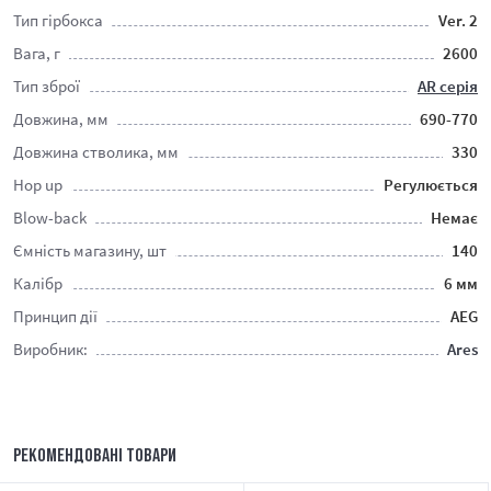
Тип гірбокса
Ver. 2
Вага, г
2600
Тип зброї
AR серія
Довжина, мм
690-770
Довжина стволика, мм
330
Hop up
Регулюється
Blow-back
Немає
Ємність магазину, шт
140
Калібр
6 мм
Принцип дії
AEG
Виробник:
Ares
РЕКОМЕНДОВАНІ ТОВАРИ