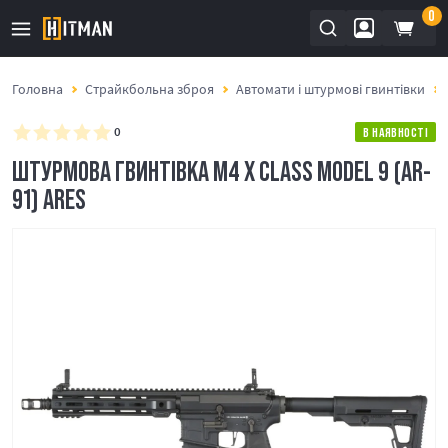
0
Головна
Страйкбольна зброя
Автомати і штурмові гвинтівки
0
В НАЯВНОСТІ
ШТУРМОВА ГВИНТІВКА M4 X CLASS MODEL 9 (AR-
91) ARES