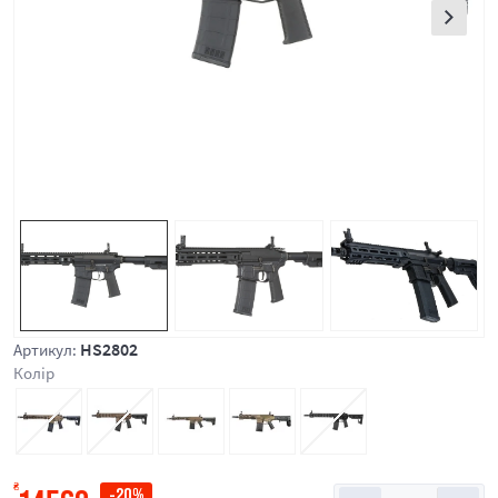
HS2802
Артикул:
Колір
₴
-20%