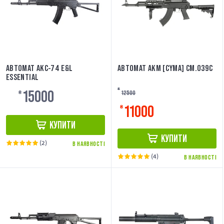
АВТОМАТ АКС-74 E&L
АВТОМАТ АКМ [CYMA] CM.039C
ESSENTIAL
15000
₴
12500
₴
11000
₴
КУПИТИ
КУПИТИ
(2)
В НАЯВНОСТІ
(4)
В НАЯВНОСТІ