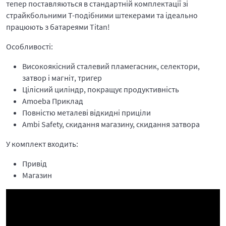
тепер поставляються в стандартній комплектації зі
страйкбольними Т-подібними штекерами та ідеально
працюють з батареями Titan!
Особливості:
Високоякісний сталевий пламегасник, селектори,
затвор і магніт, тригер
Цілісний циліндр, покращує продуктивність
Amoeba Приклад
Повністю металеві відкидні приціли
Ambi Safety, скидання магазину, скидання затвора
У комплект входить:
Привід
Магазин