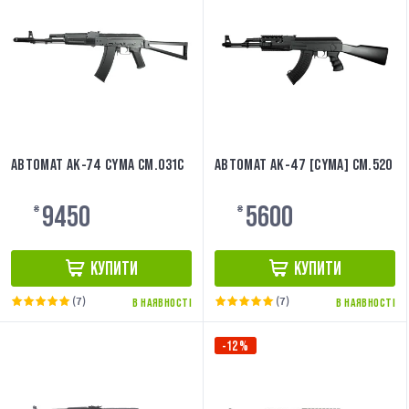
АВТОМАТ АК-74 CYMA CM.031C
АВТОМАТ АК-47 [CYMA] CM.520
9450
5600
₴
₴
КУПИТИ
КУПИТИ
(7)
(7)
В НАЯВНОСТІ
В НАЯВНОСТІ
-12%