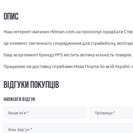
ОПИС
Наш інтернет магазин Hitman.com.ua пропонує придбати Ство
Це елемент тактичного спорядження для страйкболу, мілітарі і
Наш асортимент бренду PPS містить велику кількість товарів.
Працюємо на доставку службами Нова Пошта по всій Україні: в 
ВІДГУКИ ПОКУПЦІВ
НАПИСАТИ ВІДГУК
Ваше ім’я
Прізвище
Ваш відгук