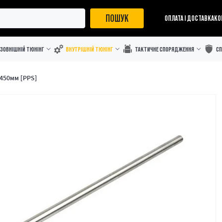
ПОШУК
ОПЛАТА І ДОСТАВКА
КО
ЗОВНІШНІЙ ТЮНІНГ
ВНУТРІШНІЙ ТЮНІНГ
ТАКТИЧНЕ СПОРЯДЖЕННЯ
С
 450мм [PPS]