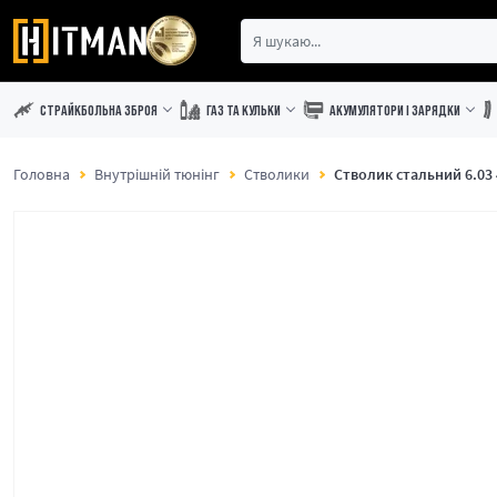
СТРАЙКБОЛЬНА ЗБРОЯ
ГАЗ ТА КУЛЬКИ
АКУМУЛЯТОРИ І ЗАРЯДКИ
Головна
Внутрішній тюнінг
Стволики
Стволик стальний 6.03