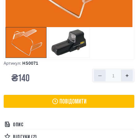
HS0071
Артикул:
₴
140
ПОВІДОМИТИ
ОПИС
ВІДГУКИ (2)