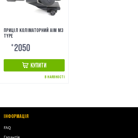
ПРИЦІЛ КОЛІМАТОРНИЙ AIM М3
TYPE
2050
₴
КУПИТИ
В НАЯВНОСТІ
ІНФОРМАЦІЯ
FAQ
Гарантія