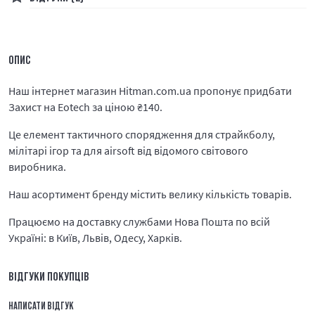
ОПИС
Наш інтернет магазин Hitman.com.ua пропонує придбати
Захист на Eotech за ціною
₴
140.
Це елемент тактичного спорядження для страйкболу,
мілітарі ігор та для airsoft від відомого світового
виробника.
Наш асортимент бренду містить велику кількість товарів.
Працюємо на доставку службами Нова Пошта по всій
Україні: в Київ, Львів, Одесу, Харків.
ВІДГУКИ ПОКУПЦІВ
НАПИСАТИ ВІДГУК