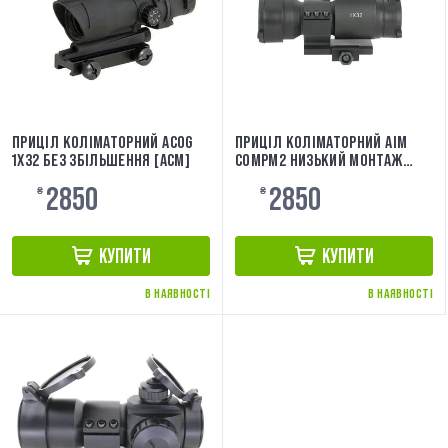
ПРИЦІЛ КОЛІМАТОРНИЙ ACOG
ПРИЦІЛ КОЛІМАТОРНИЙ AIM
1X32 БЕЗ ЗБІЛЬШЕННЯ [ACM]
COMPM2 НИЗЬКИЙ МОНТАЖ
[A.C.M.]
2850
2850
₴
₴
КУПИТИ
КУПИТИ
В НАЯВНОСТІ
В НАЯВНОСТІ