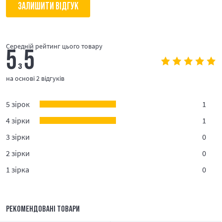
ЗАЛИШИТИ ВІДГУК
Середній рейтинг цього товару
5
5
з
на основі 2 відгуків
5 зірок
1
4 зірки
1
3 зірки
0
2 зірки
0
1 зірка
0
РЕКОМЕНДОВАНІ ТОВАРИ