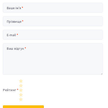
Ваше ім’я
Прізвище
E-mail
Ваш відгук
Рейтинг