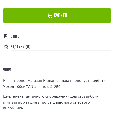
КУПИТИ
ОПИС
ВІДГУКИ (0)
ОПИС
Наш інтернет магазин Hitman.com.ua пропонує придбати
Чохол 100см TAN за ціною
₴
1250.
Це елемент тактичного спорядження для страйкболу,
мілітарі ігор та для airsoft від відомого світового
виробника.