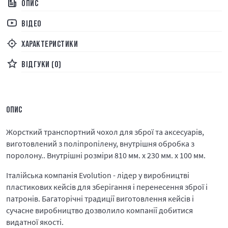
ОПИС
ВІДЕО
ХАРАКТЕРИСТИКИ
ВІДГУКИ (0)
ОПИС
Жорсткий транспортний чохол для зброї та аксесуарів,
виготовлений з поліпропілену, внутрішня обробка з
поролону.. Внутрішні розміри 810 мм. х 230 мм. х 100 мм.
Італійська компанія Evolution - лідер у виробництві
пластикових кейсів для зберігання і перенесення зброї і
патронів. Багаторічні традиції виготовлення кейсів і
сучасне виробництво дозволило компанії добитися
видатної якості.