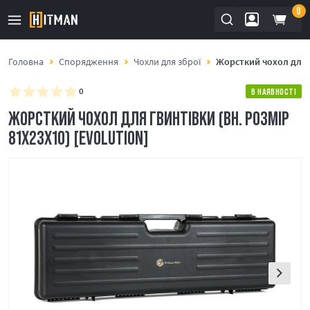
0
Головна
Спорядження
Чохли для зброї
Жорсткий чохол для г
0
В НАЯВНОСТІ
ЖОРСТКИЙ ЧОХОЛ ДЛЯ ГВИНТІВКИ (ВН. РОЗМІР
81X23X10) [EVOLUTION]