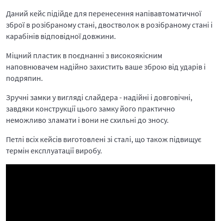
Даний кейс підійде для перенесення напівавтоматичної
зброї в розібраному стані, двостволок в розібраному стані і
карабінів відповідної довжини.
Міцний пластик в поєднанні з високоякісним
наповнювачем надійно захистить ваше зброю від ударів і
подряпин.
Зручні замки у вигляді слайдера - надійні і довговічні,
завдяки конструкції цього замку його практично
неможливо зламати і вони не схильні до зносу.
Петлі всіх кейсів виготовлені зі сталі, що також підвищує
термін експлуатації виробу.