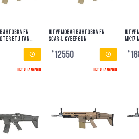
ВИНТОВКА FN
ШТУРМОВАЯ ВИНТОВКА FN
ШТУРМ
OTER ETU TAN
SCAR-L CYBERGUN
MK17 
12550
18
₴
₴
НЕТ В НАЛИЧИИ
НЕТ В НАЛИЧИИ