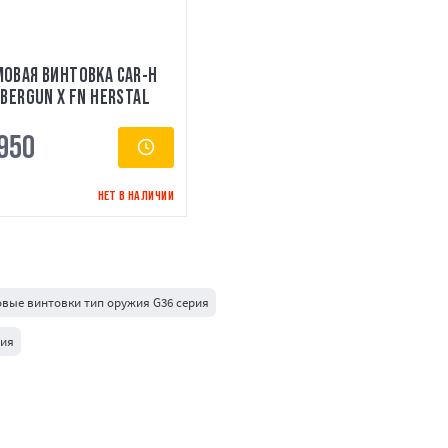
ОВАЯ ВИНТОВКА CAR-H
YBERGUN X FN HERSTAL
950
НЕТ В НАЛИЧИИ
вые винтовки тип оружия G36 серия
рия