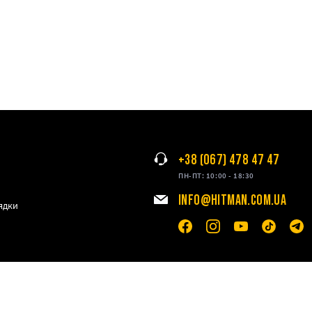
+38 (067) 478 47 47
ПН-ПТ: 10:00 - 18:30
INFO@HITMAN.COM.UA
ядки
ение