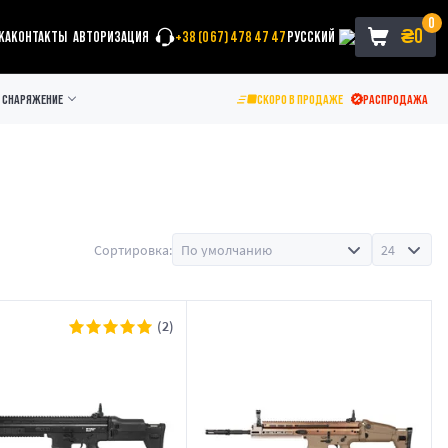
0
₴
0
КА
КОНТАКТЫ
АВТОРИЗАЦИЯ
+38 (067) 478 47 47
РУССКИЙ
СНАРЯЖЕНИЕ
СКОРО В ПРОДАЖЕ
РАСПРОДАЖА
Сортировка:
(2)