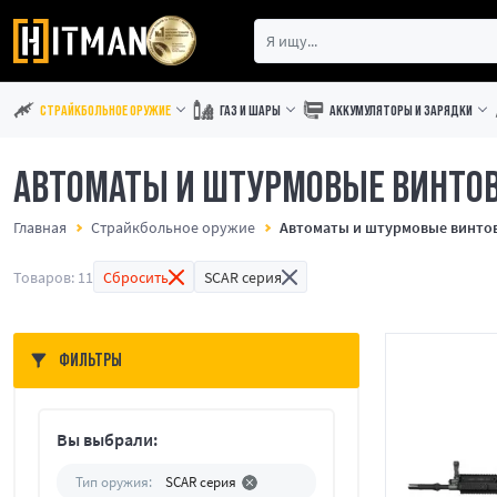
СТРАЙКБОЛЬНОЕ ОРУЖИЕ
ГАЗ И ШАРЫ
АККУМУЛЯТОРЫ И ЗАРЯДКИ
АВТОМАТЫ И ШТУРМОВЫЕ ВИНТОВ
Главная
Страйкбольное оружие
Автоматы и штурмовые винто
Товаров: 11
Сбросить
SCAR серия
ФИЛЬТРЫ
Вы выбрали:
Тип оружия:
SCAR серия