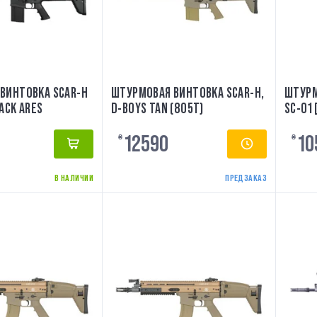
ВИНТОВКА SCAR-H
ШТУРМОВАЯ ВИНТОВКА SCAR-H,
ШТУРМ
ACK ARES
D-BOYS TAN (805T)
SC-01 
12590
10
₴
₴
В НАЛИЧИИ
ПРЕДЗАКАЗ