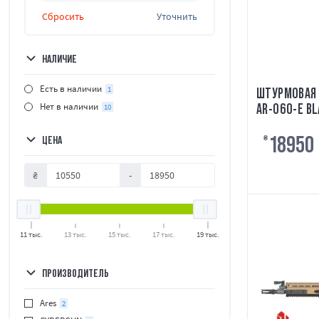
Сбросить
Уточнить
НАЛИЧИЕ
Есть в наличии
1
ШТУРМОВАЯ 
Нет в наличии
AR-060-E BL
10
18950
ЦЕНА
₴
₴
-
11 тыс.
13 тыс.
15 тыс.
17 тыс.
19 тыс.
ПРОИЗВОДИТЕЛЬ
Ares
2