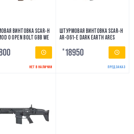
ОВАЯ ВИНТОВКА SCAR-H
ШТУРМОВАЯ ВИНТОВКА SCAR-H
MOD 0 OPEN BOLT GBB WE
AR-061-E DARK EARTH ARES
800
18950
₴
НЕТ В НАЛИЧИИ
ПРЕДЗАКАЗ