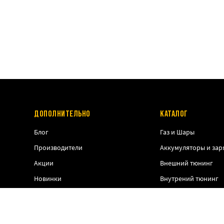
ДОПОЛНИТЕЛЬНО
КАТАЛОГ
Блог
Газ и Шары
Производители
Аккумуляторы и зар
Акции
Внешний тюнинг
Новинки
Внутрений тюнинг
Тактическое снаряж
Снаряжение