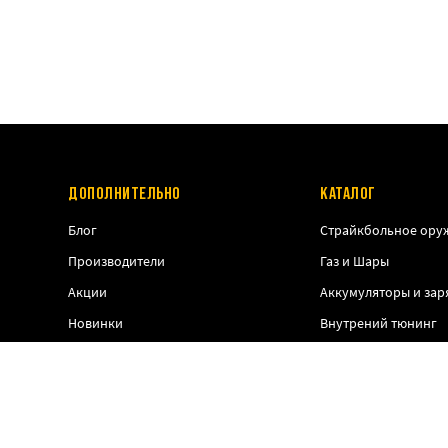
ДОПОЛНИТЕЛЬНО
КАТАЛОГ
Блог
Страйкбольное ору
Производители
Газ и Шары
Акции
Аккумуляторы и зар
Новинки
Внутрений тюнинг
Тактическое снаряж
Снаряжение