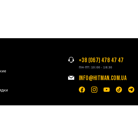
+38 (067) 478 47 47
ПН-ПТ: 10:00 - 18:30
жие
INFO@HITMAN.COM.UA
ядки
ение