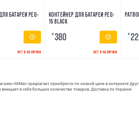
ДЛЯ БАТАРЕИ PEQ-
КОНТЕЙНЕР ДЛЯ БАТАРЕИ PEQ-
PАТВО
15 BLACK
380
22
₴
₴
НЕТ В НАЛИЧИИ
НЕТ В НАЛИЧИИ
газин HitMan предлагает приобрести по низкой цене в интернете Другие
и вмещает в себя большое количество товаров. Доставка по Украине