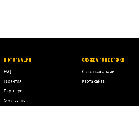
ИНФОРМАЦИЯ
СЛУЖБА ПОДДЕРЖКИ
FAQ
Связаться с нами
Гарантия
Карта сайта
Партнери
О магазине
Оплата и доставка
Публичная оферта
Политика конфиденциальности