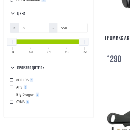
13
ЦЕНА
₴
-
ТРОМИКС AK
8
144
279
415
550
290
₴
ПРОИЗВОДИТЕЛЬ
8FIELDS
1
APS
2
Big Dragon
2
CYMA
6