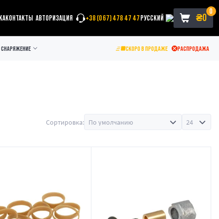
0
₴
0
КА
КОНТАКТЫ
АВТОРИЗАЦИЯ
+38 (067) 478 47 47
РУССКИЙ
СНАРЯЖЕНИЕ
СКОРО В ПРОДАЖЕ
РАСПРОДАЖА
Сортировка: