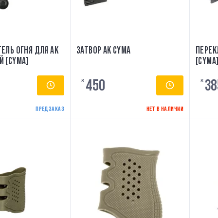
ЕЛЬ ОГНЯ ДЛЯ АК
ЗАТВОР АК CYMA
ПЕРЕК
 [CYMA]
[CYMA
450
38
₴
₴
ПРЕДЗАКАЗ
НЕТ В НАЛИЧИИ