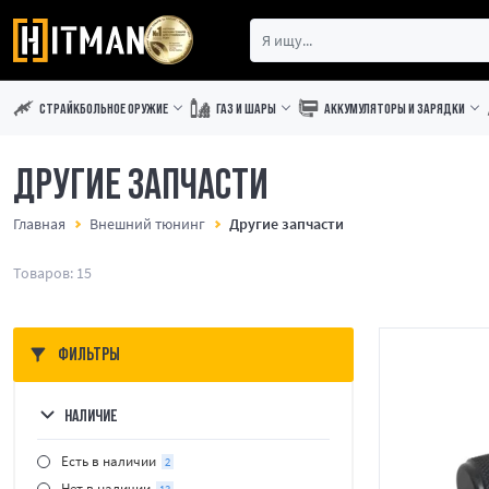
СТРАЙКБОЛЬНОЕ ОРУЖИЕ
ГАЗ И ШАРЫ
АККУМУЛЯТОРЫ И ЗАРЯДКИ
ДРУГИЕ ЗАПЧАСТИ
Главная
Внешний тюнинг
Другие запчасти
Товаров: 15
ФИЛЬТРЫ
НАЛИЧИЕ
Есть в наличии
2
Нет в наличии