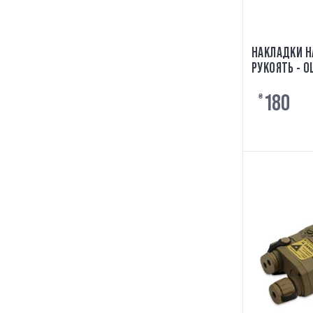
НАКЛАДКИ Н
РУКОЯТЬ - O
180
₴