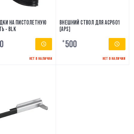
ДКИ НА ПИСТОЛЕТНУЮ
ВНЕШНИЙ СТВОЛ ДЛЯ ACP601
Ь - BLK
[APS]
0
500
₴
НЕТ В НАЛИЧИИ
НЕТ В НАЛИЧИИ