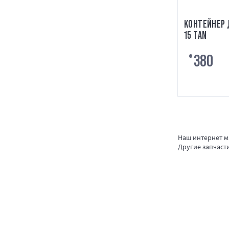
КОНТЕЙНЕР 
15 TAN
380
₴
Наш интернет ма
Другие запчаст