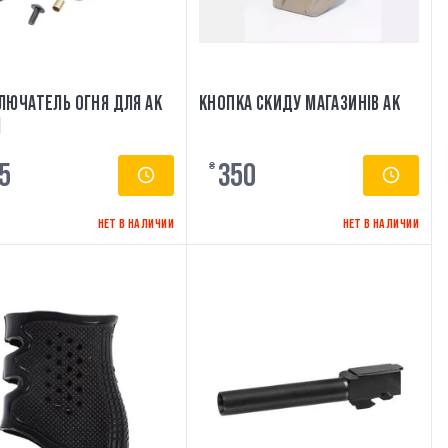
ЛЮЧАТЕЛЬ ОГНЯ ДЛЯ АК
КНОПКА СКИДУ МАГАЗИНІВ АК
]
5
350
₴
НЕТ В НАЛИЧИИ
НЕТ В НАЛИЧИИ