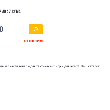
Р АК47 CYMA
0
НЕТ В НАЛИЧИИ
 запчасти товары для тактических игр и для airsoft. Наш каталог