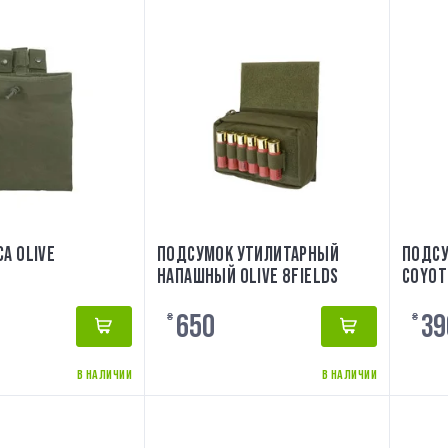
А OLIVE
ПОДСУМОК УТИЛИТАРНЫЙ
ПОДСУ
НАПАШНЫЙ OLIVE 8FIELDS
COYOT
650
39
₴
₴
В НАЛИЧИИ
В НАЛИЧИИ