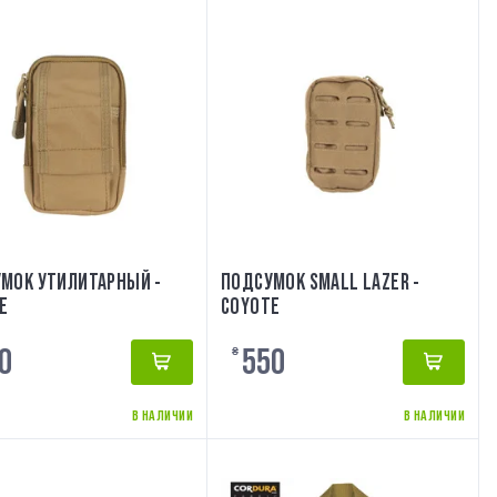
МОК УТИЛИТАРНЫЙ -
ПОДСУМОК SMALL LAZER -
E
COYOTE
0
550
₴
В НАЛИЧИИ
В НАЛИЧИИ