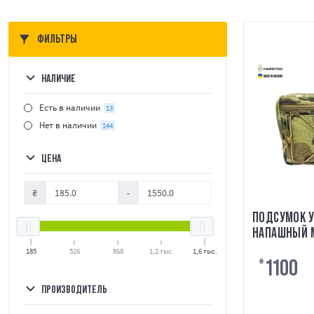
ФИЛЬТРЫ
НАЛИЧИЕ
Есть в наличии
13
Нет в наличии
144
ЦЕНА
₴
-
ПОДСУМОК 
НАПАШНЫЙ M
185
526
868
1,2 тыс.
1,6 тыс.
1100
₴
ПРОИЗВОДИТЕЛЬ