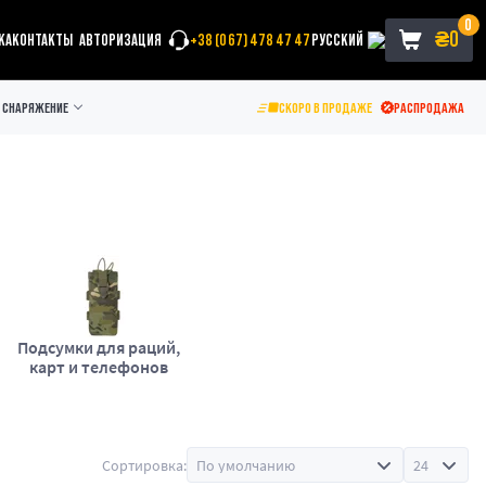
0
₴
0
КА
КОНТАКТЫ
АВТОРИЗАЦИЯ
+38 (067) 478 47 47
РУССКИЙ
СНАРЯЖЕНИЕ
СКОРО В ПРОДАЖЕ
РАСПРОДАЖА
Подсумки для раций,
карт и телефонов
Сортировка: