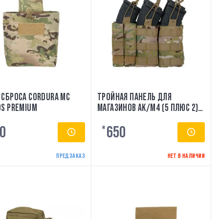
 СБРОСА CORDURA MC
ТРОЙНАЯ ПАНЕЛЬ ДЛЯ
DS PREMIUM
МАГАЗИНОВ AK/M4 (5 ПЛЮС 2) -
MULTICAM [8FIELDS]
0
650
₴
ПРЕДЗАКАЗ
НЕТ В НАЛИЧИИ