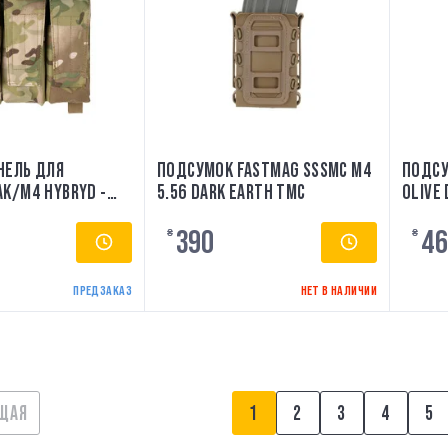
НЕЛЬ ДЛЯ
ПОДСУМОК FASTMAG SSSMC M4
ПОДСУ
AK/M4 HYBRYD -
5.56 DARK EARTH TMC
OLIVE
FIELDS
390
46
₴
₴
ПРЕДЗАКАЗ
НЕТ В НАЛИЧИИ
ЩАЯ
1
2
3
4
5