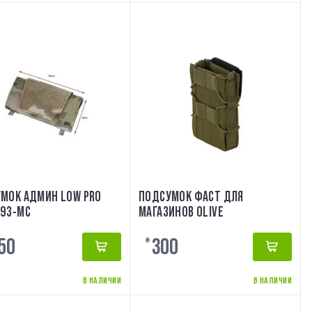
МОК АДМИН LOW PRO
ПОДСУМОК ФАСТ ДЛЯ
93-MC
МАГАЗИНОВ OLIVE
50
300
₴
В НАЛИЧИИ
В НАЛИЧИИ