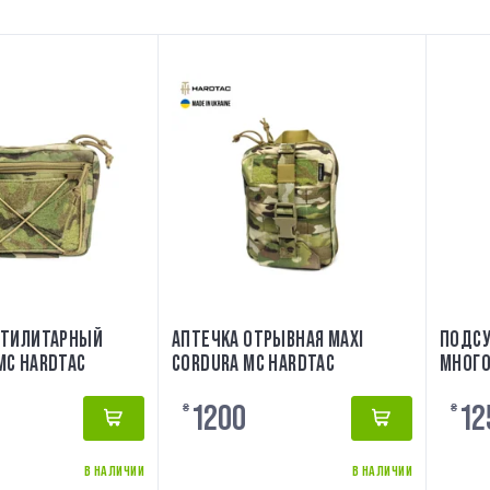
УТИЛИТАРНЫЙ
АПТЕЧКА ОТРЫВНАЯ MAXI
ПОДСУ
C HARDTAC
CORDURA MC HARDTAC
МНОГО
MARIT
1200
12
₴
₴
В НАЛИЧИИ
В НАЛИЧИИ