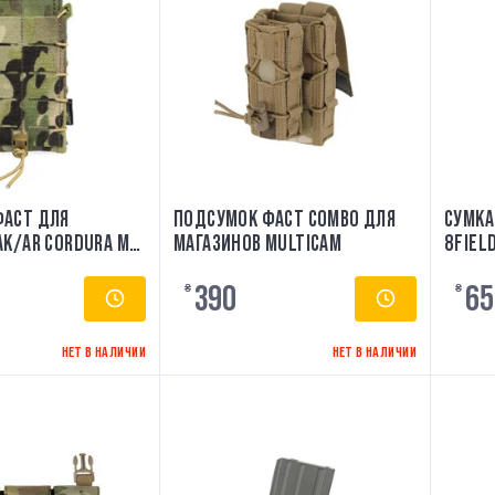
ФАСТ ДЛЯ
ПОДСУМОК ФАСТ COMBO ДЛЯ
СУМКА
ORDURA MC
МАГАЗИНОВ MULTICAM
8FIEL
HARDTAC
390
65
₴
₴
НЕТ В НАЛИЧИИ
НЕТ В НАЛИЧИИ