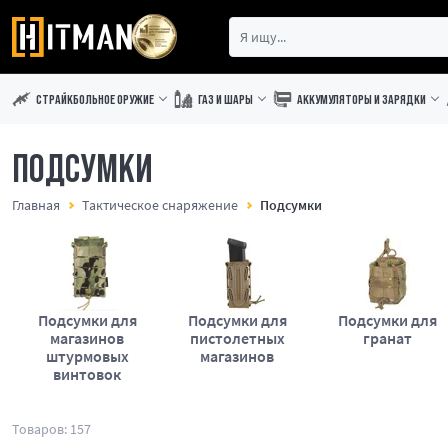
СТРАЙКБОЛЬНОЕ ОРУЖИЕ
ГАЗ И ШАРЫ
АККУМУЛЯТОРЫ И ЗАРЯДКИ
ПОДСУМКИ
Главная
Тактическое снаряжение
Подсумки
Подсумки для
Подсумки для
Подсумки для
магазинов
пистолетных
гранат
штурмовых
магазинов
винтовок
Товаров: 157