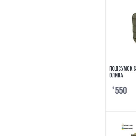
ПОДСУМОК S
ОЛИВА
550
₴