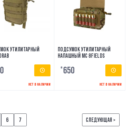
МОК УТИЛИТАРНЫЙ
ПОДСУМОК УТИЛИТАРНЫЙ
 DRAB
НАПАШНЫЙ MC 8FIELDS
0
650
₴
НЕТ В НАЛИЧИИ
НЕТ В НАЛИЧИИ
6
7
СЛЕДУЮЩАЯ >